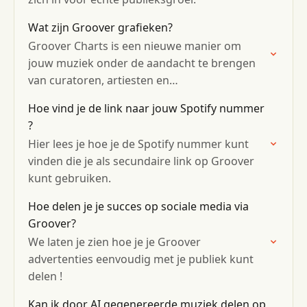
Wat zijn Groover grafieken?
Groover Charts is een nieuwe manier om
jouw muziek onder de aandacht te brengen
van curatoren, artiesten en
muziekliefhebbers overal ter wereld!
Hoe vind je de link naar jouw Spotify nummer
?
Hier lees je hoe je de Spotify nummer kunt
vinden die je als secundaire link op Groover
kunt gebruiken.
Hoe delen je je succes op sociale media via
Groover?
We laten je zien hoe je je Groover
advertenties eenvoudig met je publiek kunt
delen !
Kan ik door AI gegenereerde muziek delen op