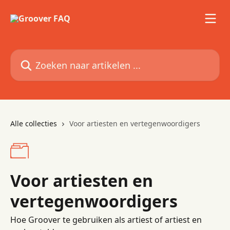
Naar de hoofdinhoud
Zoeken naar artikelen ...
Alle collecties
Voor artiesten en vertegenwoordigers
Voor artiesten en
vertegenwoordigers
Hoe Groover te gebruiken als artiest of artiest en