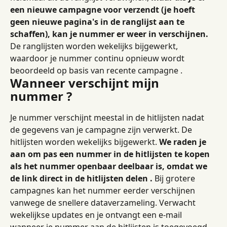
een nieuwe campagne voor verzendt (je hoeft 
geen nieuwe pagina's in de ranglijst aan te 
schaffen), kan je nummer er weer in verschijnen.
De ranglijsten worden wekelijks bijgewerkt, 
waardoor je nummer continu opnieuw wordt 
beoordeeld op basis van recente campagne .
Wanneer verschijnt mijn 
nummer ?
Je nummer verschijnt meestal in de hitlijsten nadat 
de gegevens van je campagne zijn verwerkt. De 
hitlijsten worden wekelijks bijgewerkt. 
We raden je 
aan om pas een nummer in de hitlijsten te kopen 
als het nummer openbaar deelbaar is, omdat we 
de link direct in de hitlijsten delen .
 Bij grotere 
campagnes kan het nummer eerder verschijnen 
vanwege de snellere dataverzameling. Verwacht 
wekelijkse updates en je ontvangt een e-mail 
wanneer je nummer aan de hitlijsten is toegevoegd. 