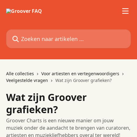
Naar de hoofdinhoud
Zoeken naar artikelen ...
Alle collecties
Voor artiesten en vertegenwoordigers
Veelgestelde vragen
Wat zijn Groover grafieken?
Wat zijn Groover
grafieken?
Groover Charts is een nieuwe manier om jouw
muziek onder de aandacht te brengen van curatoren,
artiesten en muziekliefhebbers overal ter wereld!