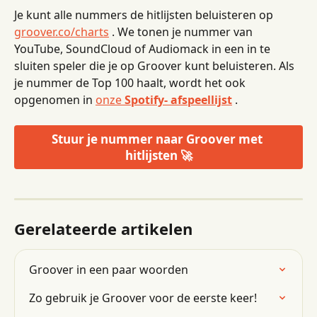
Je kunt alle nummers de hitlijsten beluisteren op 
groover.co/charts
 . We tonen je nummer van 
YouTube, SoundCloud of Audiomack in een in te 
sluiten speler die je op Groover kunt beluisteren. Als 
je nummer de Top 100 haalt, wordt het ook 
opgenomen in 
onze 
Spotify- afspeellijst
 .
Stuur je nummer naar Groover met 
hitlijsten 🚀
Gerelateerde artikelen
Groover in een paar woorden
Zo gebruik je Groover voor de eerste keer!