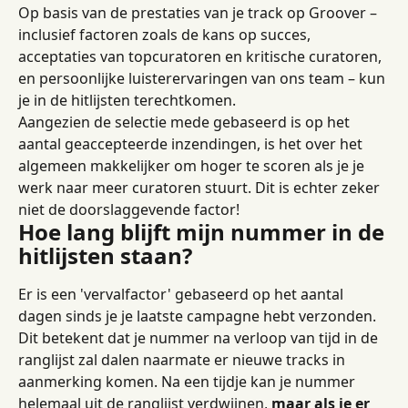
Op basis van de prestaties van je track op Groover – 
inclusief factoren zoals de kans op succes, 
acceptaties van topcuratoren en kritische curatoren, 
en persoonlijke luisterervaringen van ons team – kun 
je in de hitlijsten terechtkomen.
Aangezien de selectie mede gebaseerd is op het 
aantal geaccepteerde inzendingen, is het over het 
algemeen makkelijker om hoger te scoren als je je 
werk naar meer curatoren stuurt. Dit is echter zeker 
niet de doorslaggevende factor!
Hoe lang blijft mijn nummer in de 
hitlijsten staan?
Er is een 'vervalfactor' gebaseerd op het aantal 
dagen sinds je je laatste campagne hebt verzonden. 
Dit betekent dat je nummer na verloop van tijd in de 
ranglijst zal dalen naarmate er nieuwe tracks in 
aanmerking komen. Na een tijdje kan je nummer 
helemaal uit de ranglijst verdwijnen, 
maar als je er 