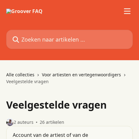
Naar de hoofdinhoud
Zoeken naar artikelen ...
Alle collecties
Voor artiesten en vertegenwoordigers
Veelgestelde vragen
Veelgestelde vragen
2 auteurs
26 artikelen
Account van de artiest of van de