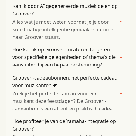
Kan ik door AI gegenereerde muziek delen op
Groover?
Alles wat je moet weten voordat je je door
kunstmatige intelligentie gemaakte nummer
naar Groover stuurt.
Hoe kan ik op Groover curatoren targeten
voor specifieke gelegenheden of thema's die
aansluiten bij een bepaalde stemming?
Groover -cadeaubonnen: het perfecte cadeau
voor muzikanten 🎁
Zoek je het perfecte cadeau voor een
muzikant deze feestdagen? De Groover -
cadeaubon is een attent en praktisch cadeau
om onafhankelijke artiesten te steunen.
Hoe profiteer je van de Yamaha-integratie op
Groover?