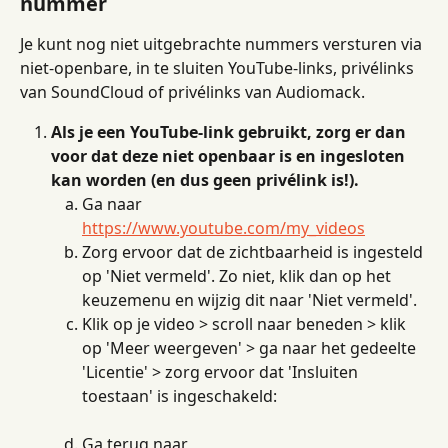
nummer
Je kunt nog niet uitgebrachte nummers versturen via 
niet-openbare, in te sluiten YouTube-links, privélinks 
van SoundCloud of privélinks van Audiomack.
Als je een YouTube-link gebruikt, zorg er dan 
voor dat deze niet openbaar is en ingesloten 
kan worden (en dus geen privélink is!).
Ga naar 
https://www.youtube.com/my_videos
Zorg ervoor dat de zichtbaarheid is ingesteld 
op 'Niet vermeld'. Zo niet, klik dan op het 
keuzemenu en wijzig dit naar 'Niet vermeld'.
Klik op je video > scroll naar beneden > klik 
op 'Meer weergeven' > ga naar het gedeelte 
'Licentie' > zorg ervoor dat 'Insluiten 
toestaan' is ingeschakeld:
Ga terug naar 