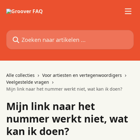
Naar de hoofdinhoud
Zoeken naar artikelen ...
Alle collecties
Voor artiesten en vertegenwoordigers
Veelgestelde vragen
Mijn link naar het nummer werkt niet, wat kan ik doen?
Mijn link naar het
nummer werkt niet, wat
kan ik doen?