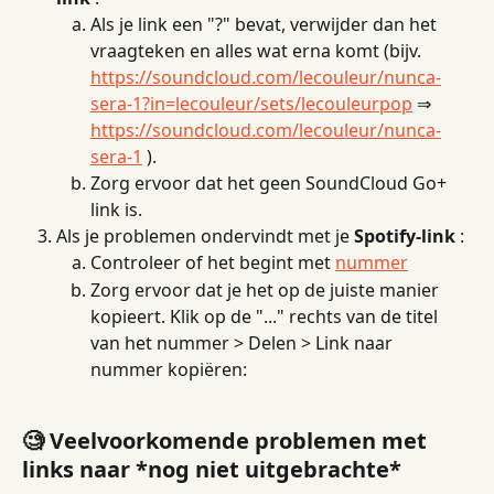
Als je link een "?" bevat, verwijder dan het 
vraagteken en alles wat erna komt (bijv. 
https://soundcloud.com/lecouleur/nunca-
sera-1?in=lecouleur/sets/lecouleurpop
 ⇒ 
https://soundcloud.com/lecouleur/nunca-
sera-1
 ).
Zorg ervoor dat het geen SoundCloud Go+ 
link is.
Als je problemen ondervindt met je 
Spotify-link
 :
Controleer of het begint met 
nummer
Zorg ervoor dat je het op de juiste manier 
kopieert. Klik op de "..." rechts van de titel 
van het nummer > Delen > Link naar 
nummer kopiëren:
🧐 Veelvoorkomende problemen met 
links naar *nog niet uitgebrachte* 