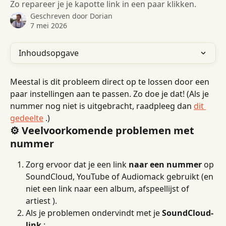
Zo repareer je je kapotte link in een paar klikken.
Geschreven door
Dorian
7 mei 2026
Inhoudsopgave
Meestal is dit probleem direct op te lossen door een 
paar instellingen aan te passen. Zo doe je dat! (Als je 
nummer nog niet is uitgebracht, raadpleeg dan 
dit 
gedeelte
 .)
⚙️ Veelvoorkomende problemen met 
nummer
Zorg ervoor dat je een link 
naar een nummer
 op 
SoundCloud, YouTube of Audiomack gebruikt (en 
niet een link naar een album, afspeellijst of 
artiest ).
Als je problemen ondervindt met je 
SoundCloud-
link
 :