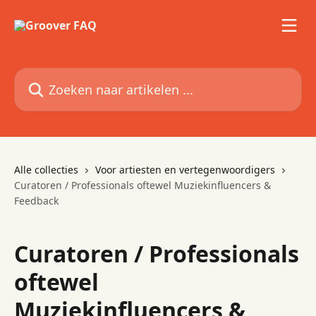
Naar de hoofdinhoud
Zoeken naar artikelen ...
Alle collecties
Voor artiesten en vertegenwoordigers
Curatoren / Professionals oftewel Muziekinfluencers &
Feedback
Curatoren / Professionals
oftewel
Muziekinfluencers &