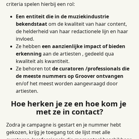
criteria spelen hierbij een rol:
Een entiteit die in de muziekindustrie 
bekendstaat
 om de kwaliteit van haar content, 
de helderheid van haar redactionele lijn en haar 
invloed.
Ze hebben 
een aanzienlijke impact of bieden 
erkenning
 aan de artiesten , gedeeld qua 
kwaliteit als kwantiteit.
Ze behoren tot 
de curatoren /professionals die 
de meeste nummers op Groover ontvangen
en/of het meest worden aangevraagd door 
artiesten.
Hoe herken je ze en hoe kom je 
met ze in contact?
Zodra je campagne is gestart en je nummer hebt 
gekozen, krijg je toegang tot de lijst met alle 