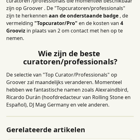
curatoren /professionals die momenteel beschikbaar 
zijn op Groover . De "Topcuratoren/professionals" 
zijn te herkennen 
aan de onderstaande badge
 , de 
vermelding 
"Topcurator/Pro"
 en de kosten van 
4 
Grooviz
 in plaats van 2 om contact met hen op te 
nemen.
Wie zijn de beste 
curatoren/professionals?
De selectie van "Top Curator/Professionals" op 
Groover zal maandelijks veranderen. Momenteel 
hebben we fantastische namen zoals Alexraindbird, 
Ricardo Durán (hoofdredacteur van Rolling Stone en 
Español), DJ Mag Germany en vele anderen.
Gerelateerde artikelen