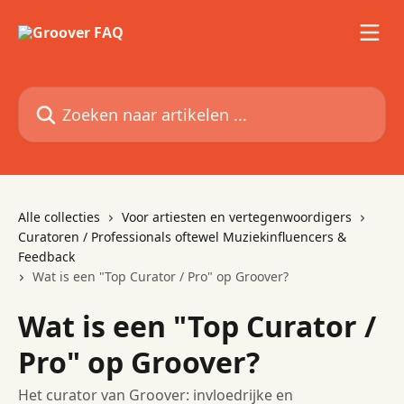
Naar de hoofdinhoud
Zoeken naar artikelen ...
Alle collecties
Voor artiesten en vertegenwoordigers
Curatoren / Professionals oftewel Muziekinfluencers &
Feedback
Wat is een "Top Curator / Pro" op Groover?
Wat is een "Top Curator /
Pro" op Groover?
Het curator van Groover: invloedrijke en