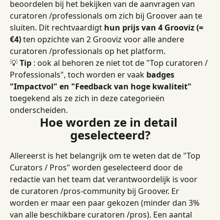
beoordelen bij het bekijken van de aanvragen van 
curatoren /professionals om zich bij Groover aan te 
sluiten. Dit rechtvaardigt 
hun prijs van 4 Grooviz (= 
€4)
 ten opzichte van 2 Grooviz voor alle andere 
curatoren /professionals op het platform.
💡 
Tip
 : ook al behoren ze niet tot de "Top curatoren / 
Professionals", toch worden er vaak 
badges 
"Impactvol" en "Feedback van hoge kwaliteit"
toegekend als ze zich in deze categorieën 
onderscheiden.
Hoe worden ze in detail 
geselecteerd?
Allereerst is het belangrijk om te weten dat de "Top 
Curators / Pros" worden geselecteerd door de 
redactie van het team dat verantwoordelijk is voor 
de curatoren /pros-community bij Groover. Er 
worden er maar een paar gekozen (minder dan 3% 
van alle beschikbare curatoren /pros). Een aantal 