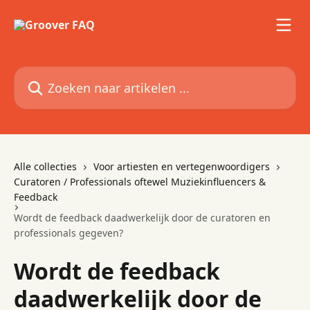
Naar de hoofdinhoud
Zoeken naar artikelen ...
Alle collecties
Voor artiesten en vertegenwoordigers
Curatoren / Professionals oftewel Muziekinfluencers &
Feedback
Wordt de feedback daadwerkelijk door de curatoren en
professionals gegeven?
Wordt de feedback
daadwerkelijk door de