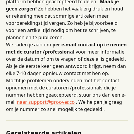
platform hebben geaccepteerd te delen . 
Maak je 
geen zorgen!
 Ze hebben het vaak erg druk en houd 
er rekening mee dat sommige artikelen meer 
voorbereidingstijd vergen. Zo heb je bijvoorbeeld 
voor een artikel tijd nodig om het te schrijven, te 
plannen en te publiceren.
We raden je aan om 
per e-mail contact op te nemen 
met de curator /professional
 voor meer informatie 
over de datum of om te vragen of deze al is gedeeld . 
Als je de eerste keer geen antwoord krijgt, neem dan 
elke 7-10 dagen opnieuw contact met hen op.
Mocht je problemen ondervinden met het contact 
opnemen met de curatoren /professionals die je 
nummer hebben geaccepteerd, stuur ons dan een e-
mail 
naar support@groover.co
 . We helpen je graag 
om je nummer zo snel mogelijk te gedeeld .
Gerelateerde artikelen