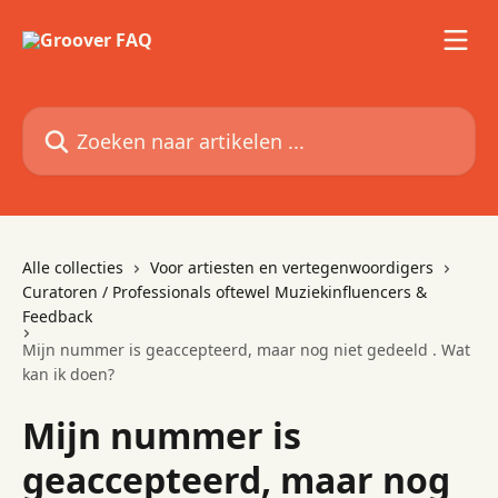
Naar de hoofdinhoud
Zoeken naar artikelen ...
Alle collecties
Voor artiesten en vertegenwoordigers
Curatoren / Professionals oftewel Muziekinfluencers &
Feedback
Mijn nummer is geaccepteerd, maar nog niet gedeeld . Wat
kan ik doen?
Mijn nummer is
geaccepteerd, maar nog