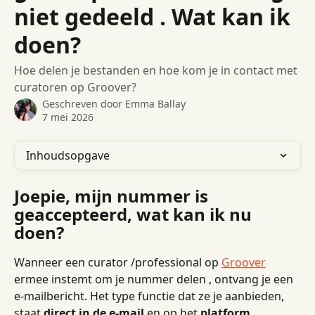
niet gedeeld . Wat kan ik
doen?
Hoe delen je bestanden en hoe kom je in contact met
curatoren op Groover?
Geschreven door
Emma Ballay
7 mei 2026
Inhoudsopgave
Joepie, mijn nummer is 
geaccepteerd, wat kan ik nu 
doen?
Wanneer een curator /professional op 
Groover
ermee instemt om je nummer delen , ontvang je een 
e-mailbericht. Het type functie dat ze je aanbieden, 
staat 
direct in de e-mail
 en op het 
platform