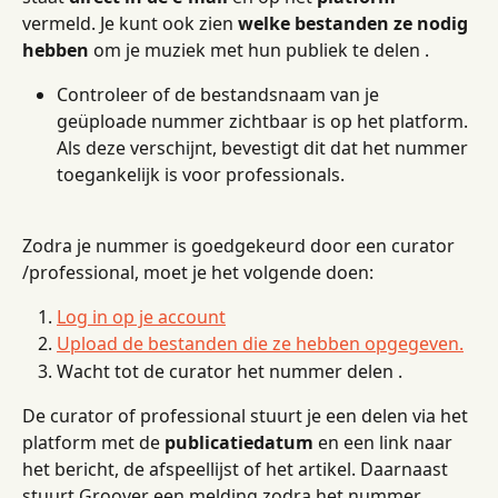
vermeld. Je kunt ook zien 
welke bestanden ze nodig 
hebben
 om je muziek met hun publiek te delen .
Controleer of de bestandsnaam van je 
geüploade nummer zichtbaar is op het platform. 
Als deze verschijnt, bevestigt dit dat het nummer 
toegankelijk is voor professionals.
Zodra je nummer is goedgekeurd door een curator 
/professional, moet je het volgende doen:
Log in op je account
Upload de bestanden die ze hebben opgegeven.
Wacht tot de curator het nummer delen .
De curator of professional stuurt je een delen via het 
platform met de 
publicatiedatum
 en een link naar 
het bericht, de afspeellijst of het artikel. Daarnaast 
stuurt Groover een melding zodra het nummer 