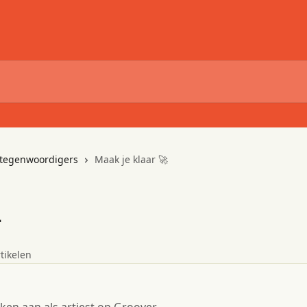
ertegenwoordigers
Maak je klaar 🚀
tikelen