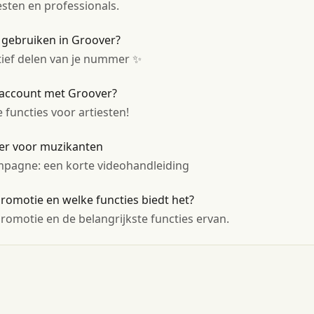
esten en professionals.
gebruiken in Groover?
ctief delen van je nummer ✨
-account met Groover?
functies voor artiesten!
ver voor muzikanten
mpagne: een korte videohandleiding
romotie en welke functies biedt het?
romotie en de belangrijkste functies ervan.