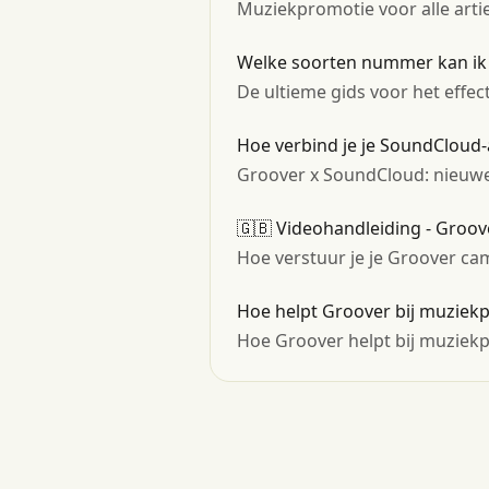
Muziekpromotie voor alle arti
Welke soorten nummer kan ik 
De ultieme gids voor het effe
Hoe verbind je je SoundCloud
Groover x SoundCloud: nieuwe 
🇬🇧 Videohandleiding - Groo
Hoe verstuur je je Groover ca
Hoe helpt Groover bij muziekp
Hoe Groover helpt bij muziekp