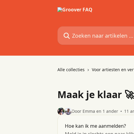
Naar de hoofdinhoud
Zoeken naar artikelen ...
Alle collecties
Voor artiesten en v
Maak je klaar 🚀
Door Emma en 1 ander
11 ar
Hoe kan ik me aanmelden?