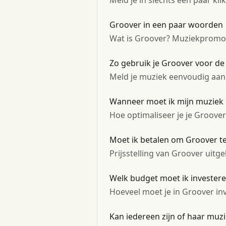
Meld je in slechts een paar kli
Groover in een paar woorden
Wat is Groover? Muziekpromot
Zo gebruik je Groover voor de 
Meld je muziek eenvoudig aan 
Wanneer moet ik mijn muziek
Hoe optimaliseer je je Groov
Moet ik betalen om Groover t
Prijsstelling van Groover uitge
Welk budget moet ik invester
Hoeveel moet je in Groover in
Kan iedereen zijn of haar muz