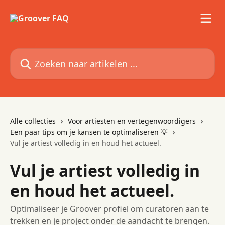
Naar de hoofdinhoud
Zoeken naar artikelen ...
Alle collecties
Voor artiesten en vertegenwoordigers
Een paar tips om je kansen te optimaliseren 💡
Vul je artiest volledig in en houd het actueel.
Vul je artiest volledig in
en houd het actueel.
Optimaliseer je Groover profiel om curatoren aan te
trekken en je project onder de aandacht te brengen.