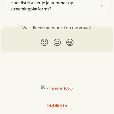
Hoe distribueer je je nummer op 
streamingplatforms?
Was dit een antwoord op uw vraag?
😞
😐
😃