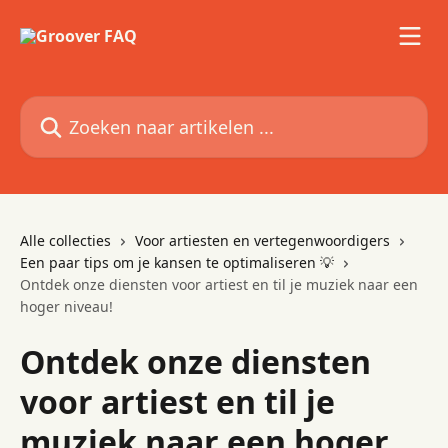
Naar de hoofdinhoud
Zoeken naar artikelen ...
Alle collecties
Voor artiesten en vertegenwoordigers
Een paar tips om je kansen te optimaliseren 💡
Ontdek onze diensten voor artiest en til je muziek naar een
hoger niveau!
Ontdek onze diensten
voor artiest en til je
muziek naar een hoger