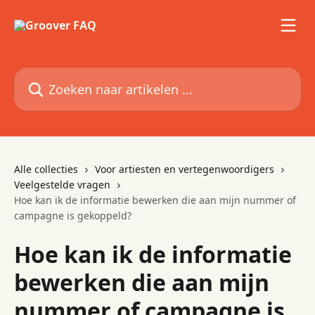
Naar de hoofdinhoud
Zoeken naar artikelen ...
Alle collecties
Voor artiesten en vertegenwoordigers
Veelgestelde vragen
Hoe kan ik de informatie bewerken die aan mijn nummer of
campagne is gekoppeld?
Hoe kan ik de informatie
bewerken die aan mijn
nummer of campagne is