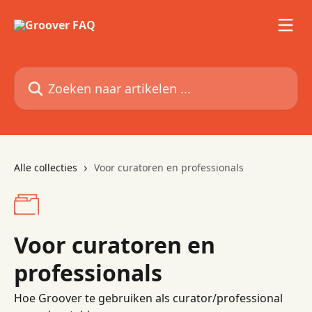
Naar de hoofdinhoud
Zoeken naar artikelen ...
Alle collecties
Voor curatoren en professionals
Voor curatoren en
professionals
Hoe Groover te gebruiken als curator/professional