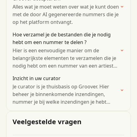
Alles wat je moet weten over wat je kunt doen
met de door AI gegenereerde nummers die je
op het platform ontvangt.
Hoe verzamel je de bestanden die je nodig
hebt om een ​​nummer te delen ?
Hier is een eenvoudige manier om de
belangrijkste elementen te verzamelen die je
nodig hebt om een ​​nummer van een artiest
delen (.wav-bestand, albumhoes, persbericht,
Inzicht in uw curator
enz.).
Je curator is je thuisbasis op Groover. Hier
beheer je binnenkomende inzendingen,
nummer je bij welke inzendingen je hebt
afgehandeld en bepaal je hoe je profiel er
voor artiesten uitziet…
Veelgestelde vragen