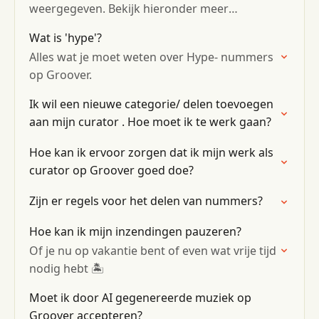
weergegeven. Bekijk hieronder meer
informatie! ⬇️
Wat is 'hype'?
Alles wat je moet weten over Hype- nummers
op Groover.
Ik wil een nieuwe categorie/ delen toevoegen
aan mijn curator . Hoe moet ik te werk gaan?
Hoe kan ik ervoor zorgen dat ik mijn werk als
curator op Groover goed doe?
Zijn er regels voor het delen van nummers?
Hoe kan ik mijn inzendingen pauzeren?
Of je nu op vakantie bent of even wat vrije tijd
nodig hebt 🏝️
Moet ik door AI gegenereerde muziek op
Groover accepteren?