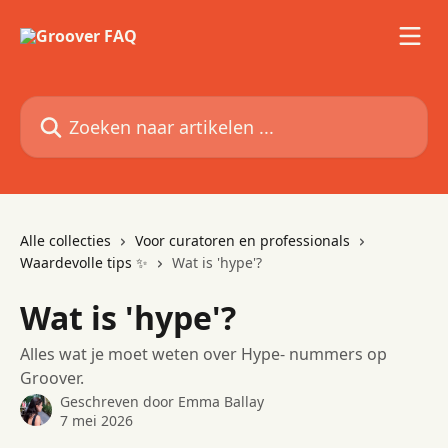
Naar de hoofdinhoud
Zoeken naar artikelen ...
Alle collecties
Voor curatoren en professionals
Waardevolle tips ✨
Wat is 'hype'?
Wat is 'hype'?
Alles wat je moet weten over Hype- nummers op
Groover.
Geschreven door
Emma Ballay
7 mei 2026