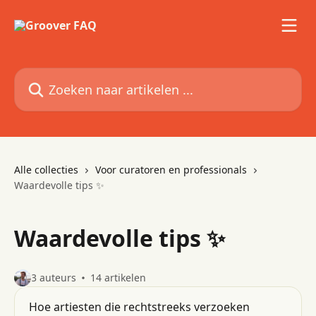
Naar de hoofdinhoud
Zoeken naar artikelen ...
Alle collecties
Voor curatoren en professionals
Waardevolle tips ✨
Waardevolle tips ✨
3 auteurs
14 artikelen
Hoe artiesten die rechtstreeks verzoeken