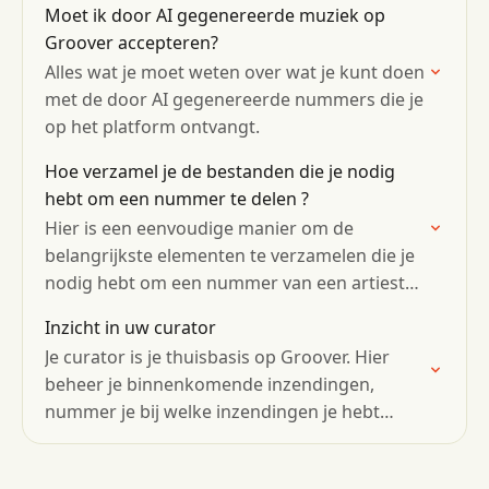
Moet ik door AI gegenereerde muziek op
Groover accepteren?
Alles wat je moet weten over wat je kunt doen
met de door AI gegenereerde nummers die je
op het platform ontvangt.
Hoe verzamel je de bestanden die je nodig
hebt om een ​​nummer te delen ?
Hier is een eenvoudige manier om de
belangrijkste elementen te verzamelen die je
nodig hebt om een ​​nummer van een artiest
delen (.wav-bestand, albumhoes, persbericht,
Inzicht in uw curator
enz.).
Je curator is je thuisbasis op Groover. Hier
beheer je binnenkomende inzendingen,
nummer je bij welke inzendingen je hebt
afgehandeld en bepaal je hoe je profiel er
voor artiesten uitziet…