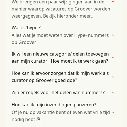
We brengen een paar wijzigingen aan in de
manier waarop vacatures op Groover worden
weergegeven. Bekijk hieronder meer
informatie! ⬇️
Wat is 'hype'?
Alles wat je moet weten over Hype- nummers
op Groover.
Ik wil een nieuwe categorie/ delen toevoegen
aan mijn curator . Hoe moet ik te werk gaan?
Hoe kan ik ervoor zorgen dat ik mijn werk als
curator op Groover goed doe?
Zijn er regels voor het delen van nummers?
Hoe kan ik mijn inzendingen pauzeren?
Of je nu op vakantie bent of even wat vrije tijd
nodig hebt 🏝️