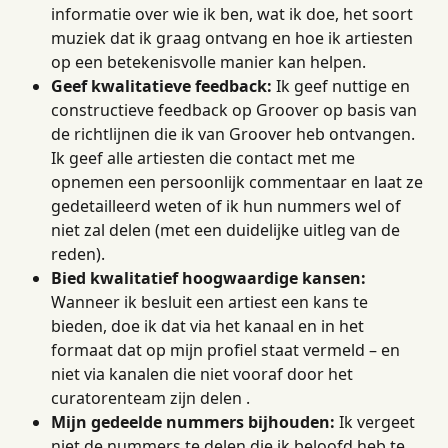
informatie over wie ik ben, wat ik doe, het soort 
muziek dat ik graag ontvang en hoe ik artiesten 
op een betekenisvolle manier kan helpen.
Geef kwalitatieve feedback:
 Ik geef nuttige en 
constructieve feedback op Groover op basis van 
de richtlijnen die ik van Groover heb ontvangen. 
Ik geef alle artiesten die contact met me 
opnemen een persoonlijk commentaar en laat ze 
gedetailleerd weten of ik hun nummers wel of 
niet zal delen (met een duidelijke uitleg van de 
reden).
Bied kwalitatief hoogwaardige kansen:
Wanneer ik besluit een artiest een kans te 
bieden, doe ik dat via het kanaal en in het 
formaat dat op mijn profiel staat vermeld – en 
niet via kanalen die niet vooraf door het 
curatorenteam zijn delen .
Mijn gedeelde nummers bijhouden:
 Ik vergeet 
niet de nummers te delen die ik beloofd heb te 