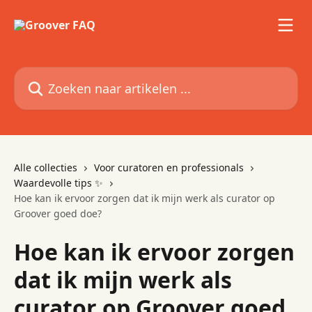
Naar de hoofdinhoud
Zoeken naar artikelen ...
Alle collecties
Voor curatoren en professionals
Waardevolle tips ✨
Hoe kan ik ervoor zorgen dat ik mijn werk als curator op
Groover goed doe?
Hoe kan ik ervoor zorgen
dat ik mijn werk als
curator op Groover goed