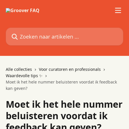
Naar de hoofdinhoud
Zoeken naar artikelen ...
Alle collecties
Voor curatoren en professionals
Waardevolle tips ✨
Moet ik het hele nummer beluisteren voordat ik feedback
kan geven?
Moet ik het hele nummer
beluisteren voordat ik
feedback kan geven?