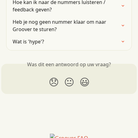
Hoe kan ik naar de nummers luisteren / 
feedback geven?
Heb je nog geen nummer klaar om naar 
Groover te sturen?
Wat is 'hype'?
Was dit een antwoord op uw vraag?
😞
😐
😃