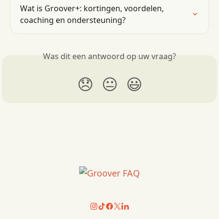
Wat is Groover+: kortingen, voordelen, 
coaching en ondersteuning?
Was dit een antwoord op uw vraag?
😞
😐
😃