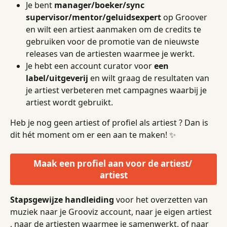
Je bent 
manager/boeker/sync 
supervisor/mentor/geluidsexpert
 op Groover 
en wilt een artiest aanmaken om de credits te 
gebruiken voor de promotie van de nieuwste 
releases van de artiesten waarmee je werkt.
Je hebt een account curator voor 
een 
label/uitgeverij
 en wilt graag de resultaten van 
je artiest verbeteren met campagnes waarbij je 
artiest wordt gebruikt.
Heb je nog geen artiest of profiel als artiest ? Dan is 
dit hét moment om er een aan te maken! ✨
Maak een profiel aan voor de artiest/ 
artiest
Stapsgewijze handleiding
 voor het overzetten van 
muziek naar je Grooviz account, naar je eigen artiest 
, naar de artiesten waarmee je samenwerkt, of naar 