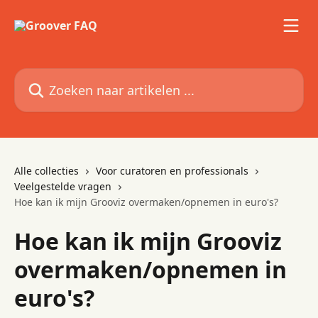
Naar de hoofdinhoud
Zoeken naar artikelen ...
Alle collecties
Voor curatoren en professionals
Veelgestelde vragen
Hoe kan ik mijn Grooviz overmaken/opnemen in euro's?
Hoe kan ik mijn Grooviz
overmaken/opnemen in
euro's?