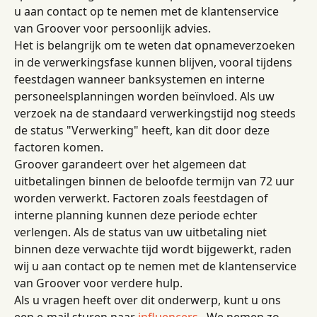
u aan contact op te nemen met de klantenservice 
van Groover voor persoonlijk advies.
Het is belangrijk om te weten dat opnameverzoeken 
in de verwerkingsfase kunnen blijven, vooral tijdens 
feestdagen wanneer banksystemen en interne 
personeelsplanningen worden beïnvloed. Als uw 
verzoek na de standaard verwerkingstijd nog steeds 
de status "Verwerking" heeft, kan dit door deze 
factoren komen.
Groover garandeert over het algemeen dat 
uitbetalingen binnen de beloofde termijn van 72 uur 
worden verwerkt. Factoren zoals feestdagen of 
interne planning kunnen deze periode echter 
verlengen. Als de status van uw uitbetaling niet 
binnen deze verwachte tijd wordt bijgewerkt, raden 
wij u aan contact op te nemen met de klantenservice 
van Groover voor verdere hulp.
Als u vragen heeft over dit onderwerp, kunt u ons 
een e-mail sturen naar 
influencers
 . We nemen zo 