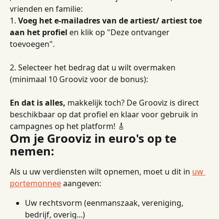
vrienden en familie:
1. 
Voeg het e-mailadres van de artiest/ artiest toe 
aan het profiel
 en klik op "Deze ontvanger 
toevoegen".
2. Selecteer het bedrag dat u wilt overmaken 
(minimaal 10 Grooviz voor de bonus):
En dat is alles,
 makkelijk toch? De Grooviz is direct 
beschikbaar op dat profiel en klaar voor gebruik in 
campagnes op het platform! 🎸
Om je Grooviz in euro's op te 
nemen:
Als u uw verdiensten wilt opnemen, moet u dit in 
uw 
portemonnee
 aangeven:
Uw rechtsvorm (eenmanszaak, vereniging, 
bedrijf, overig...)