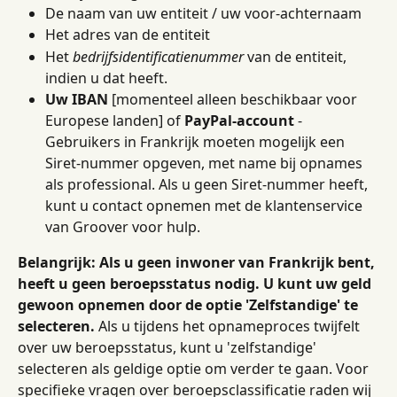
De naam van uw entiteit / uw voor-achternaam
Het adres van de entiteit
Het 
bedrijfsidentificatienummer
 van de entiteit, 
indien u dat heeft.
Uw IBAN
 [momenteel alleen beschikbaar voor 
Europese landen] of 
PayPal-account
 - 
Gebruikers in Frankrijk moeten mogelijk een 
Siret-nummer opgeven, met name bij opnames 
als professional. Als u geen Siret-nummer heeft, 
kunt u contact opnemen met de klantenservice 
van Groover voor hulp.
Belangrijk: Als u geen inwoner van Frankrijk bent, 
heeft u geen beroepsstatus nodig. U kunt uw geld 
gewoon opnemen door de optie 'Zelfstandige' te 
selecteren.
 Als u tijdens het opnameproces twijfelt 
over uw beroepsstatus, kunt u 'zelfstandige' 
selecteren als geldige optie om verder te gaan. Voor 
specifieke vragen over beroepsclassificatie raden wij 