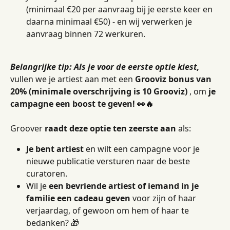
(minimaal €20 per aanvraag bij je eerste keer en 
daarna minimaal €50) - en wij verwerken je 
aanvraag binnen 72 werkuren.
Belangrijke tip: Als je voor de eerste optie kiest,
vullen we je artiest aan met een 
Grooviz bonus van 
20% (minimale overschrijving is 10 Grooviz)
 , om 
je 
campagne een boost te geven! 👀🔥
Groover 
raadt deze optie ten zeerste aan
 als:
Je bent artiest
 en wilt een campagne voor je 
nieuwe publicatie versturen naar de beste 
curatoren.
Wil je 
een bevriende artiest of iemand in je 
familie een cadeau geven
 voor zijn of haar 
verjaardag, of gewoon om hem of haar te 
bedanken? 🎁