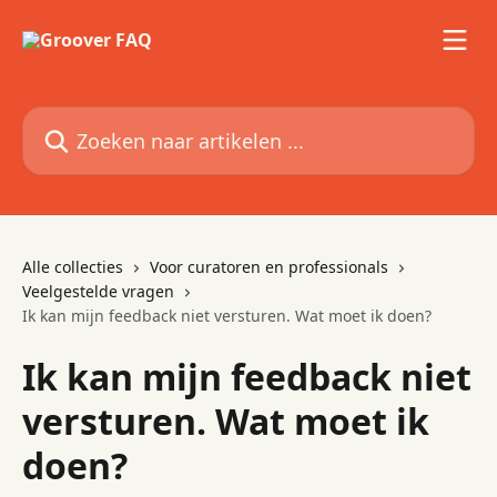
Naar de hoofdinhoud
Zoeken naar artikelen ...
Alle collecties
Voor curatoren en professionals
Veelgestelde vragen
Ik kan mijn feedback niet versturen. Wat moet ik doen?
Ik kan mijn feedback niet
versturen. Wat moet ik
doen?