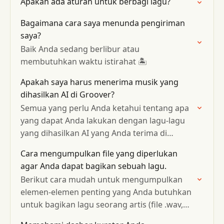
Apakah ada aturan untuk berbagi lagu?
Bagaimana cara saya menunda pengiriman
saya?
Baik Anda sedang berlibur atau
membutuhkan waktu istirahat 🏝️
Apakah saya harus menerima musik yang
dihasilkan AI di Groover?
Semua yang perlu Anda ketahui tentang apa
yang dapat Anda lakukan dengan lagu-lagu
yang dihasilkan AI yang Anda terima di
platform ini.
Cara mengumpulkan file yang diperlukan
agar Anda dapat bagikan sebuah lagu.
Berikut cara mudah untuk mengumpulkan
elemen-elemen penting yang Anda butuhkan
untuk bagikan lagu seorang artis (file .wav,
sampul, siaran pers, dll.).