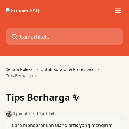
Lewati ke konten utama
Cari artikel...
Semua Koleksi
Untuk Kurator & Profesional
Tips Berharga ✨
Tips Berharga ✨
3 penulis
14 artikel
Cara mengarahkan ulang artis yang mengirim