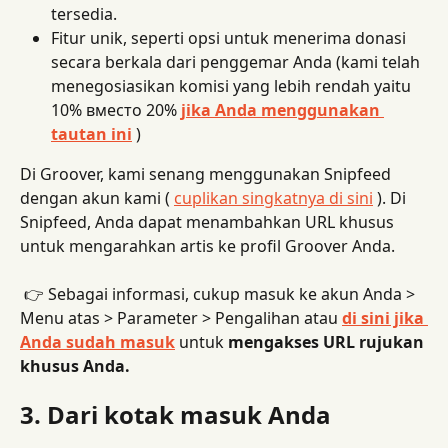
tersedia.
Fitur unik, seperti opsi untuk menerima donasi 
secara berkala dari penggemar Anda (kami telah 
menegosiasikan komisi yang lebih rendah yaitu 
10% вместо 20% 
jika Anda menggunakan 
tautan ini
 )
Di Groover, kami senang menggunakan Snipfeed 
dengan akun kami ( 
cuplikan singkatnya di sini
 ). Di 
Snipfeed, Anda dapat menambahkan URL khusus 
untuk mengarahkan artis ke profil Groover Anda.
 👉 Sebagai informasi, cukup masuk ke akun Anda > 
Menu atas > Parameter > Pengalihan atau 
di sini jika 
Anda sudah masuk
 untuk 
mengakses URL rujukan 
khusus Anda.
3. Dari kotak masuk Anda