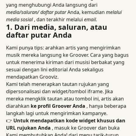
yang menghubungi Anda langsung dari 
media/saluran/ daftar putar
 Anda, kemudian 
melalui 
media sosial
 , dan terakhir melalui 
email.
1. Dari media, saluran, atau 
daftar putar Anda
Kami punya tips: arahkan artis yang mengirimkan 
musik mereka langsung ke Groover. Cara yang bagus 
untuk menerima kiriman dari musisi berbakat yang 
sesuai dengan lini editorial Anda sekaligus 
mendapatkan Grooviz.
Kami telah menerapkan tautan rujukan yang 
dipersonalisasi dan widget/tombol iframe. Jika 
mereka mengklik tautan atau tombol ini, artis akan 
diarahkan 
ke profil Groover Anda
 , hanya beberapa 
langkah lagi untuk mengirimkan kampanye.
👉 
Untuk mendapatkan kode widget khusus dan 
URL rujukan Anda
 , masuk ke Groover dan buka 
Kami membutuhkan Anda! dari menu tarik-turun 