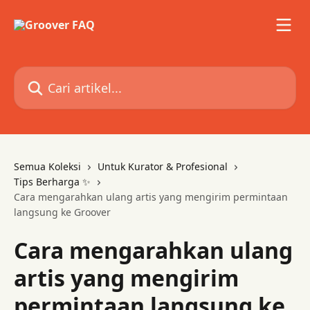
Lewati ke konten utama
Cari artikel...
Semua Koleksi
Untuk Kurator & Profesional
Tips Berharga ✨
Cara mengarahkan ulang artis yang mengirim permintaan
langsung ke Groover
Cara mengarahkan ulang
artis yang mengirim
permintaan langsung ke