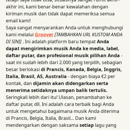
akhir ini, kami benar-benar kewalahan dengan 
kiriman musik dan tidak dapat memeriksa semua 
email kami!
Saya sangat menyarankan Anda untuk menghubungi 
kami melalui 
Groover
[TAMBAHKAN URL KUSTOM ANDA 
DI SINI]
 . Ini adalah platform baru tempat 
Anda 
dapat mengirimkan musik Anda ke media, label, 
daftar putar, dan profesional musik pilihan Anda
 - 
saat ini sudah lebih dari 2.000 yang terpilih, sebagian 
besar berlokasi 
di Prancis, Kanada, Belgia, Inggris, 
Italia, Brasil, AS, Australia
 - dengan biaya €2 per 
kontak, dan 
dijamin akan didengarkan serta 
menerima setidaknya umpan balik tertulis.
Seringkali lebih dari itu! Ulasan, penambahan ke 
daftar putar, dll. Ini adalah cara terbaik bagi Anda 
untuk mengetahui bagaimana musik Anda diterima 
di Prancis, Belgia, Italia, Brasil... Dan kami 
mendengarkan dengan saksama 
setiap
 lagu yang 