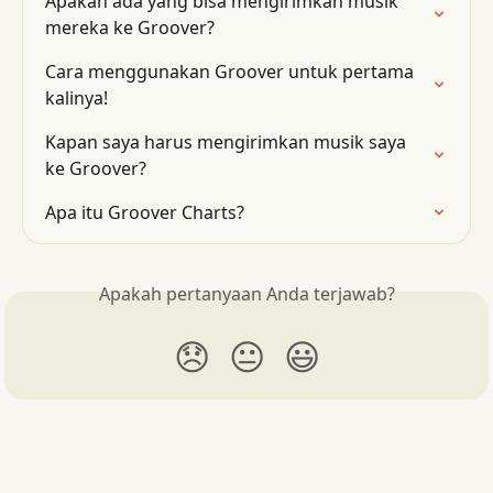
Apakah ada yang bisa mengirimkan musik 
mereka ke Groover?
Cara menggunakan Groover untuk pertama 
kalinya!
Kapan saya harus mengirimkan musik saya 
ke Groover?
Apa itu Groover Charts?
Apakah pertanyaan Anda terjawab?
😞
😐
😃