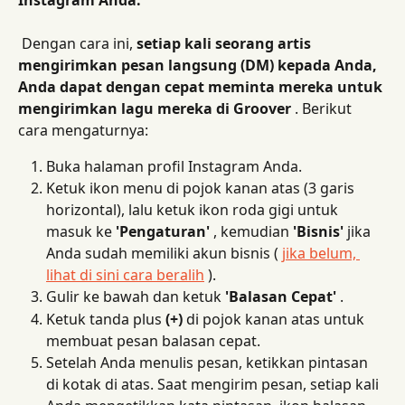
Instagram Anda.
 Dengan cara ini, 
setiap kali seorang artis 
mengirimkan pesan langsung (DM) kepada Anda, 
Anda dapat dengan cepat meminta mereka untuk 
mengirimkan lagu mereka di Groover
 . Berikut 
cara mengaturnya:
Buka halaman profil Instagram Anda.
Ketuk ikon menu di pojok kanan atas (3 garis 
horizontal), lalu ketuk ikon roda gigi untuk 
masuk ke 
'Pengaturan'
 , kemudian 
'Bisnis'
 jika 
Anda sudah memiliki akun bisnis ( 
jika belum, 
lihat di sini cara beralih
 ).
Gulir ke bawah dan ketuk 
'Balasan Cepat'
 .
Ketuk tanda plus 
(+)
 di pojok kanan atas untuk 
membuat pesan balasan cepat.
Setelah Anda menulis pesan, ketikkan pintasan 
di kotak di atas. Saat mengirim pesan, setiap kali 