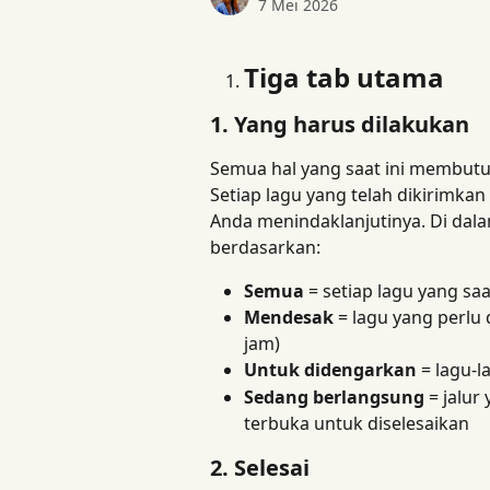
7 Mei 2026
Tiga tab utama
1. Yang harus dilakukan
Semua hal yang saat ini membutu
Setiap lagu yang telah dikirimkan
Anda menindaklanjutinya. Di dal
berdasarkan:
Semua
 = setiap lagu yang sa
Mendesak
 = lagu yang perlu
jam)
Untuk didengarkan
 = lagu-
Sedang berlangsung
 = jalur
terbuka untuk diselesaikan
2. Selesai