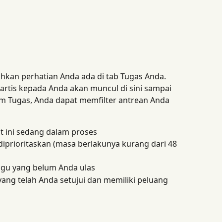
hkan perhatian Anda ada di tab Tugas Anda. 
 artis kepada Anda akan muncul di sini sampai 
am Tugas, Anda dapat memfilter antrean Anda 
at ini sedang dalam proses
 diprioritaskan (masa berlakunya kurang dari 48 
lagu yang belum Anda ulas
 yang telah Anda setujui dan memiliki peluang 