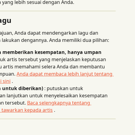
yang lebih sesuai dengan Anda.
agu
ajuan, Anda dapat mendengarkan lagu dan 
akukan dengannya. Anda memiliki dua pilihan:
akan memberikan kesempatan, hanya umpan 
ntuk artis tersebut yang menjelaskan keputusan 
tu artis memahami selera Anda dan membantu 
mpuan. 
Anda dapat membaca lebih lanjut tentang 
 sini
 .
n untuk diberikan)
 : putuskan untuk 
an lanjutkan untuk menyelesaikan kesempatan 
n tersebut. 
Baca selengkapnya tentang 
tawarkan kepada artis
 .