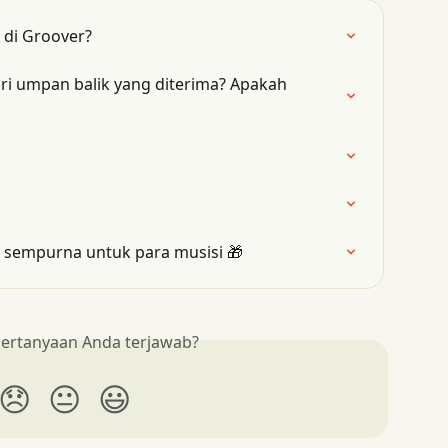
 di Groover?
ri umpan balik yang diterima? Apakah 
h sempurna untuk para musisi 🎁
ertanyaan Anda terjawab?
😞
😐
😃