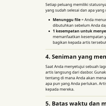
Setiap peluang memiliki statusn
yang sudah selesai dan apa yang 
Menunggu file
 = Anda menun
dibutuhkan sebelum Anda da
1 kesempatan untuk menye
memanfaatkan kesempatan yan
bagikan kepada artis tersebut
4. Seniman yang me
Saat Anda menyetujui sebuah lag
artis langsung dari dasbor. Gunaka
tentang di mana Anda akan mena
apa pun yang Anda perlukan. Arti
kepada mereka.
5. Batas waktu dan 