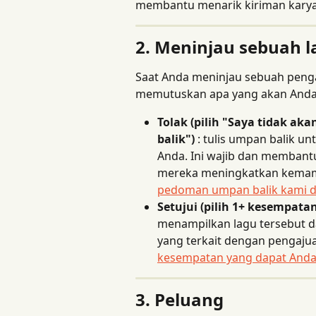
membantu menarik kiriman karya 
2. Meninjau sebuah l
Saat Anda meninjau sebuah peng
memutuskan apa yang akan Anda l
Tolak (pilih "Saya tidak 
balik")
 : tulis umpan balik u
Anda. Ini wajib dan memban
mereka meningkatkan kema
pedoman umpan balik kami di
Setujui (pilih 1+ kesempata
menampilkan lagu tersebut d
yang terkait dengan pengajua
kesempatan yang dapat Anda 
3. Peluang