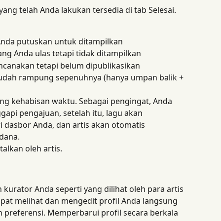
ng telah Anda lakukan tersedia di tab Selesai. 
 Anda putuskan untuk ditampilkan
yang Anda ulas tetapi tidak ditampilkan
ncanakan tetapi belum dipublikasikan
udah rampung sepenuhnya (hanya umpan balik + 
ang kehabisan waktu. Sebagai pengingat, Anda 
api pengajuan, setelah itu, lagu akan 
 dasbor Anda, dan artis akan otomatis 
dana.
alkan oleh artis.
kurator Anda seperti yang dilihat oleh para artis 
apat melihat dan mengedit profil Anda langsung 
dan preferensi. Memperbarui profil secara berkala 