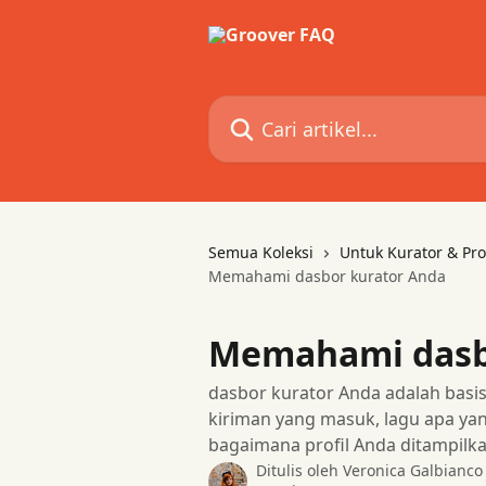
Lewati ke konten utama
Cari artikel...
Semua Koleksi
Untuk Kurator & Pro
Memahami dasbor kurator Anda
Memahami dasb
dasbor kurator Anda adalah basis
kiriman yang masuk, lagu apa yan
bagaimana profil Anda ditampilka
Ditulis oleh
Veronica Galbianco