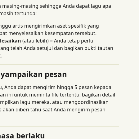
ya masing-masing sehingga Anda dapat lagu apa 
masih tertunda:
ggu artis mengirimkan aset spesifik yang 
pat menyelesaikan kesempatan tersebut.
lesaikan
 (atau lebih) = Anda tetap perlu 
g telah Anda setujui dan bagikan bukti tautan 
.
nyampaikan pesan
u, Anda dapat mengirim hingga 5 pesan kepada 
n ini untuk meminta file tertentu, bagikan detail 
mpilkan lagu mereka, atau mengoordinasikan 
s akan diberi tahu saat Anda mengirim pesan 
masa berlaku