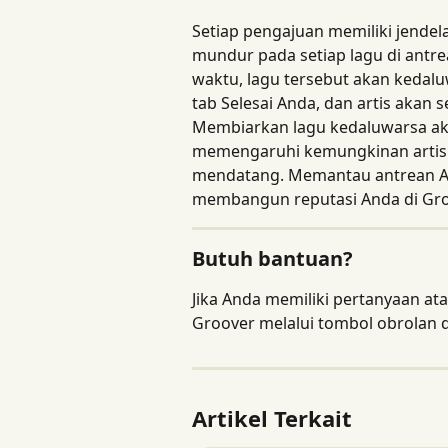
Setiap pengajuan memiliki jendel
mundur pada setiap lagu di antre
waktu, lagu tersebut akan kedal
tab Selesai Anda, dan artis akan
Membiarkan lagu kedaluwarsa ak
memengaruhi kemungkinan artis 
mendatang. Memantau antrean And
membangun reputasi Anda di Gro
Butuh bantuan?
Jika Anda memiliki pertanyaan at
Groover melalui tombol obrolan d
Artikel Terkait