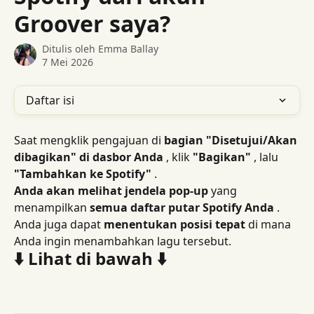
Groover saya?
Ditulis oleh
Emma Ballay
7 Mei 2026
Daftar isi
Saat mengklik pengajuan di 
bagian "Disetujui/Akan 
dibagikan" di dasbor Anda
 , klik 
"Bagikan"
 , lalu 
"Tambahkan ke Spotify"
 .
Anda akan melihat jendela pop-up
 yang 
menampilkan 
semua daftar putar Spotify Anda
 . 
Anda juga dapat 
menentukan posisi tepat
 di mana 
Anda ingin menambahkan lagu tersebut.
⬇️ Lihat di bawah ⬇️