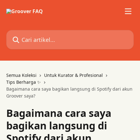
Lewati ke konten utama
Cari artikel...
Semua Koleksi
Untuk Kurator & Profesional
Tips Berharga ✨
Bagaimana cara saya bagikan langsung di Spotify dari akun
Groover saya?
Bagaimana cara saya
bagikan langsung di
Spotify dari akun