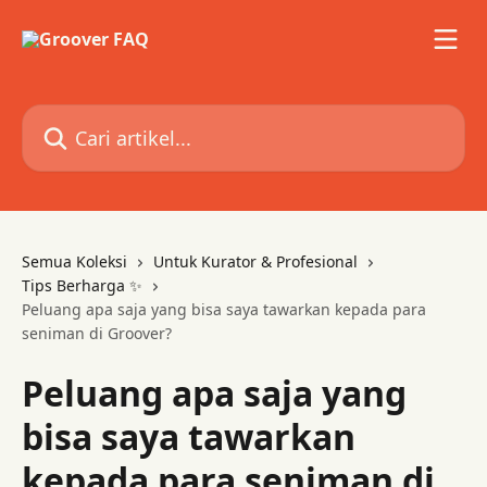
Lewati ke konten utama
Cari artikel...
Semua Koleksi
Untuk Kurator & Profesional
Tips Berharga ✨
Peluang apa saja yang bisa saya tawarkan kepada para
seniman di Groover?
Peluang apa saja yang
bisa saya tawarkan
kepada para seniman di