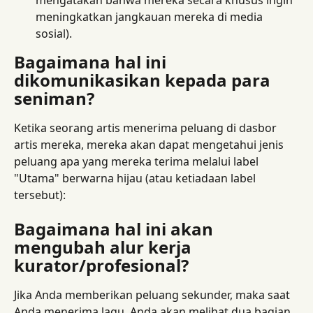
mengatakan bahwa mereka secara khusus ingin 
meningkatkan jangkauan mereka di media 
sosial).
Bagaimana hal ini 
dikomunikasikan kepada para 
seniman?
Ketika seorang artis menerima peluang di dasbor 
artis mereka, mereka akan dapat mengetahui jenis 
peluang apa yang mereka terima melalui label 
"Utama" berwarna hijau (atau ketiadaan label 
tersebut):
Bagaimana hal ini akan 
mengubah alur kerja 
kurator/profesional?
Jika Anda memberikan peluang sekunder, maka saat 
Anda menerima lagu, Anda akan melihat dua bagian 