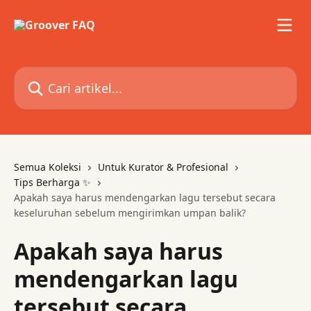
Lewati ke konten utama
Cari artikel...
Semua Koleksi
Untuk Kurator & Profesional
Tips Berharga ✨
Apakah saya harus mendengarkan lagu tersebut secara
keseluruhan sebelum mengirimkan umpan balik?
Apakah saya harus
mendengarkan lagu
tersebut secara