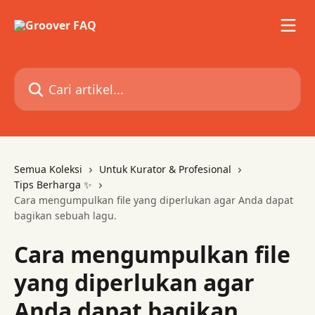
Lewati ke konten utama
Cari artikel...
Semua Koleksi
Untuk Kurator & Profesional
Tips Berharga ✨
Cara mengumpulkan file yang diperlukan agar Anda dapat
bagikan sebuah lagu.
Cara mengumpulkan file
yang diperlukan agar
Anda dapat bagikan