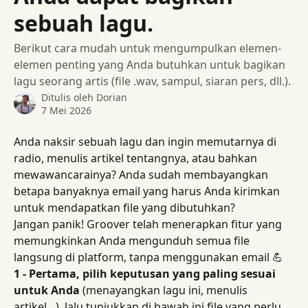
sebuah lagu.
Berikut cara mudah untuk mengumpulkan elemen-
elemen penting yang Anda butuhkan untuk bagikan
lagu seorang artis (file .wav, sampul, siaran pers, dll.).
Ditulis oleh
Dorian
7 Mei 2026
Anda naksir sebuah lagu dan ingin memutarnya di 
radio, menulis artikel tentangnya, atau bahkan 
mewawancarainya? Anda sudah membayangkan 
betapa banyaknya email yang harus Anda kirimkan 
untuk mendapatkan file yang dibutuhkan?
Jangan panik! Groover telah menerapkan fitur yang 
memungkinkan Anda mengunduh semua file 
langsung di platform, tanpa menggunakan email 💪
1 - Pertama, pilih keputusan yang paling sesuai 
untuk Anda
 (menayangkan lagu ini, menulis 
artikel…), lalu tunjukkan di bawah ini file yang perlu 