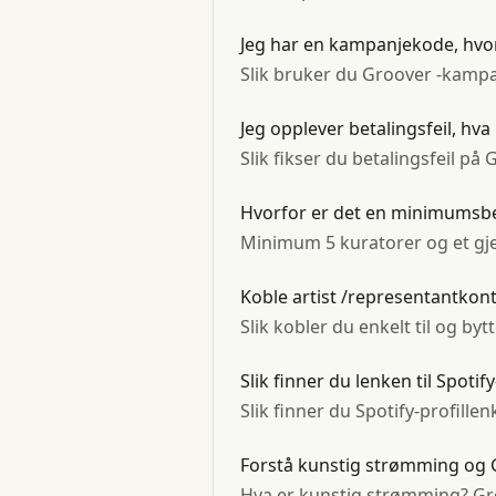
Jeg har en kampanjekode, hvor
Slik bruker du Groover -kampa
Jeg opplever betalingsfeil, hva
Slik fikser du betalingsfeil på
Hvorfor er det en minimumsbet
Minimum 5 kuratorer og et gjen
Koble artist /representantkon
Slik kobler du enkelt til og b
Slik finner du lenken til Spotif
Slik finner du Spotify-profill
Forstå kunstig strømming og Gr
Hva er kunstig strømming? Groo