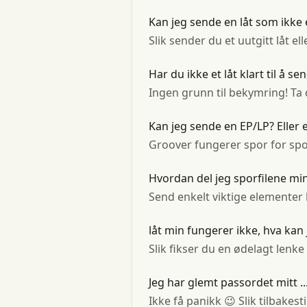
Kan jeg sende en låt som ikke 
Slik sender du et uutgitt låt 
Har du ikke et låt klart til å 
Ingen grunn til bekymring! Ta 
Kan jeg sende en EP/LP? Eller
Groover fungerer spor for sp
Hvordan del jeg sporfilene min
Send enkelt viktige elementer k
låt min fungerer ikke, hva kan 
Slik fikser du en ødelagt lenk
Jeg har glemt passordet mitt ..
Ikke få panikk 😉 Slik tilbakest