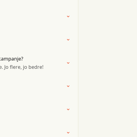
 kampanje?
Jo flere, jo bedre!