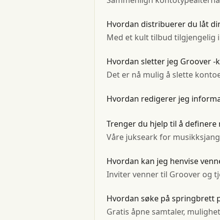
Sammenlign kontotypealternativ
Hvordan distribuerer du låt d
Med et kult tilbud tilgjengelig i
Hvordan sletter jeg Groover -
Det er nå mulig å slette kontoe
Hvordan redigerer jeg informas
Trenger du hjelp til å definere
Våre jukseark for musikksjange
Hvordan kan jeg henvise venner
Inviter venner til Groover og tj
Hvordan søke på springbrett 
Gratis åpne samtaler, mulighet