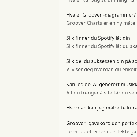
Hva er Groover -diagrammer?
Groover Charts er en ny måte 
Slik finner du Spotify låt din
Slik finner du Spotify låt du
Slik del du suksessen din på 
Vi viser deg hvordan du enkel
Kan jeg del AI-generert musik
Alt du trenger å vite før du se
Hvordan kan jeg målrette kura
Groover -gavekort: den perfek
Leter du etter den perfekte g