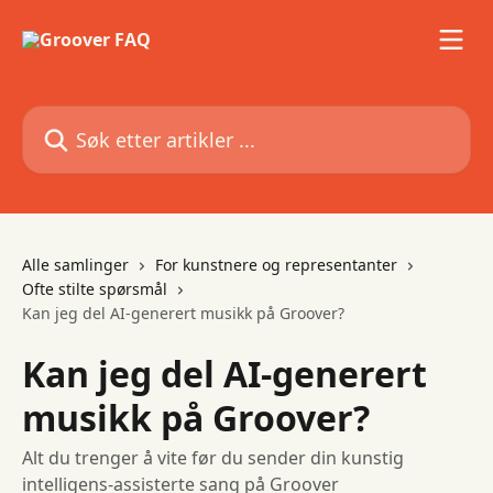
Gå til hovedinnhold
Søk etter artikler ...
Alle samlinger
For kunstnere og representanter
Ofte stilte spørsmål
Kan jeg del AI-generert musikk på Groover?
Kan jeg del AI-generert
musikk på Groover?
Alt du trenger å vite før du sender din kunstig
intelligens-assisterte sang på Groover