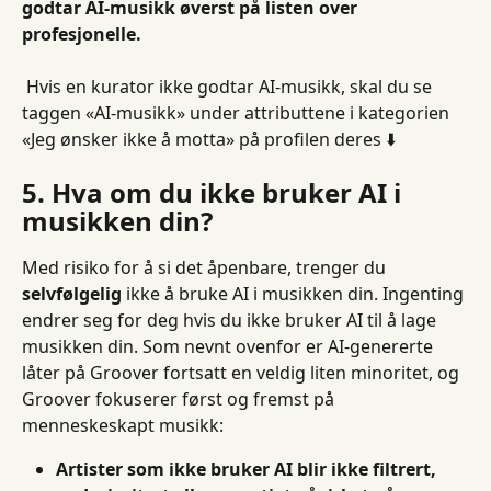
godtar AI-musikk øverst på listen over 
profesjonelle.
 Hvis en kurator ikke godtar AI-musikk, skal du se 
taggen «AI-musikk» under attributtene i kategorien 
«Jeg ønsker ikke å motta» på profilen deres ⬇️
5. Hva om du ikke bruker AI i 
musikken din?
Med risiko for å si det åpenbare, trenger du 
selvfølgelig
 ikke å bruke AI i musikken din. Ingenting 
endrer seg for deg hvis du ikke bruker AI til å lage 
musikken din. Som nevnt ovenfor er AI-genererte 
låter på Groover fortsatt en veldig liten minoritet, og 
Groover fokuserer først og fremst på 
menneskeskapt musikk:
Artister som ikke bruker AI blir ikke filtrert, 