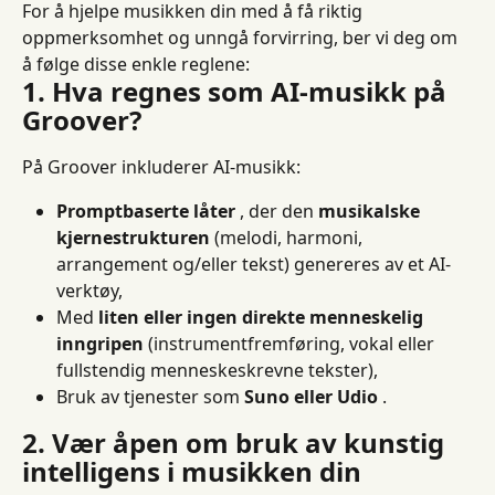
For å hjelpe musikken din med å få riktig 
oppmerksomhet og unngå forvirring, ber vi deg om 
å følge disse enkle reglene:
1. Hva regnes som AI-musikk på 
Groover?
På Groover inkluderer AI-musikk:
Promptbaserte låter
 , der den 
musikalske 
kjernestrukturen
 (melodi, harmoni, 
arrangement og/eller tekst) genereres av et AI-
verktøy,
Med 
liten eller ingen direkte menneskelig 
inngripen
 (instrumentfremføring, vokal eller 
fullstendig menneskeskrevne tekster),
Bruk av tjenester som 
Suno eller Udio
 .
2. Vær åpen om bruk av kunstig 
intelligens i musikken din