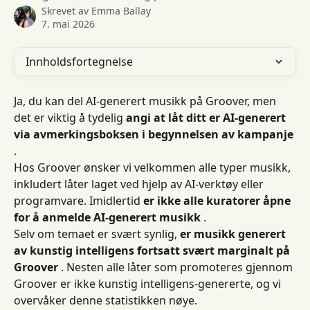
Skrevet av
Emma Ballay
7. mai 2026
Innholdsfortegnelse
Ja, du kan del AI-generert musikk på Groover, men 
det er viktig å tydelig 
angi at låt ditt er AI-generert 
via avmerkingsboksen i begynnelsen av kampanje
.
Hos Groover ønsker vi velkommen alle typer musikk, 
inkludert låter laget ved hjelp av AI-verktøy eller 
programvare. Imidlertid 
er ikke alle kuratorer åpne 
for å anmelde AI-generert musikk
 .
Selv om temaet er svært synlig, 
er musikk generert 
av kunstig intelligens fortsatt svært marginalt på 
Groover
 . Nesten alle låter som promoteres gjennom 
Groover er ikke kunstig intelligens-genererte, og vi 
overvåker denne statistikken nøye.