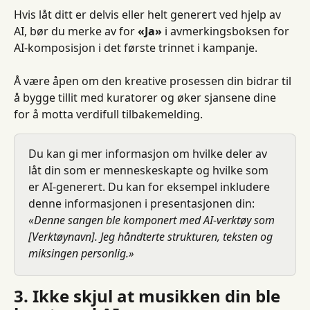
Hvis låt ditt er delvis eller helt generert ved hjelp av 
AI, bør du merke av for 
«Ja»
 i avmerkingsboksen for 
AI-komposisjon i det første trinnet i kampanje.
Å være åpen om den kreative prosessen din bidrar til 
å bygge tillit med kuratorer og øker sjansene dine 
for å motta verdifull tilbakemelding.
Du kan gi mer informasjon om hvilke deler av 
låt din som er menneskeskapte og hvilke som 
er AI-generert. Du kan for eksempel inkludere 
denne informasjonen i presentasjonen din:
«Denne sangen ble komponert med AI-verktøy som 
[Verktøynavn]. Jeg håndterte strukturen, teksten og 
miksingen personlig.»
3. Ikke skjul at musikken din ble 