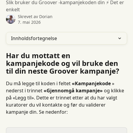
Slik bruker du Groover -kampanjekoden din ⚡️ Det er
enkelt
Skrevet av
Dorian
7. mai 2026
Innholdsfortegnelse
Har du mottatt en 
kampanjekode og vil bruke den 
til din neste Groover kampanje?
Du må legge til koden i feltet 
«Kampanjekode
 » 
nederst i trinnet 
«Gjennomgå kampanje»
 og klikke 
på «Legg til». Dette er trinnet etter at du har valgt 
kuratorer du vil kontakte og før du validerer 
kampanje din. Se nedenfor: