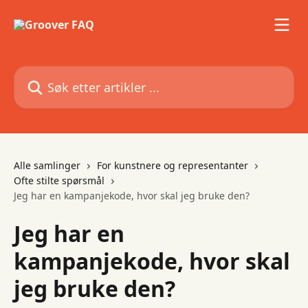
Gå til hovedinnhold
Søk etter artikler ...
Alle samlinger
For kunstnere og representanter
Ofte stilte spørsmål
Jeg har en kampanjekode, hvor skal jeg bruke den?
Jeg har en
kampanjekode, hvor skal
jeg bruke den?