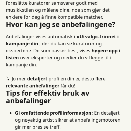
foreslåtte kuratorer samsvarer godt med 
musikkstilen og målene dine, noe som gjør det 
enklere for deg å finne kompatible matcher.
Hvor kan jeg se anbefalingene?
Anbefalinger vises automatisk 
i «Utvalg»-trinnet i 
kampanje din
 , der du kan se kuratorer og 
ekspertene. De som passer best, vises 
høyere opp i 
listen
 over eksperter og medier du vil legge til i 
kampanje din.
💡 Jo mer 
detaljert
 profilen din er, desto flere 
relevante anbefalinger
 får du!
Tips for effektiv bruk av 
anbefalinger
Gi omfattende profilinformasjon:
 En detaljert 
og nøyaktig artist sikrer at anbefalingsmotoren 
gir mer presise treff.