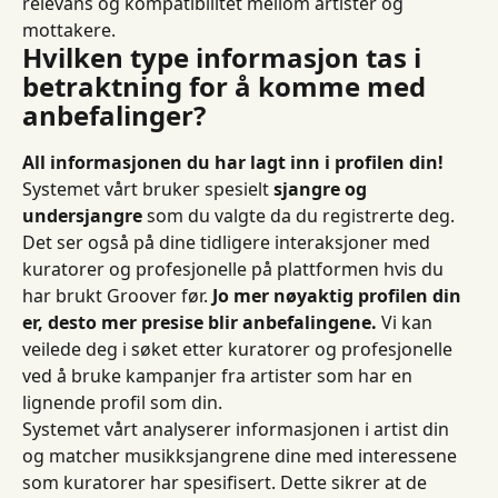
relevans og kompatibilitet mellom artister og 
mottakere.
Hvilken type informasjon tas i 
betraktning for å komme med 
anbefalinger?
All informasjonen du har lagt inn i profilen din!
Systemet vårt bruker spesielt 
sjangre og 
undersjangre
 som du valgte da du registrerte deg. 
Det ser også på dine tidligere interaksjoner med 
kuratorer og profesjonelle på plattformen hvis du 
har brukt Groover før. 
Jo mer nøyaktig profilen din 
er, desto mer presise blir anbefalingene.
 Vi kan 
veilede deg i søket etter kuratorer og profesjonelle 
ved å bruke kampanjer fra artister som har en 
lignende profil som din.
Systemet vårt analyserer informasjonen i artist din 
og matcher musikksjangrene dine med interessene 
som kuratorer har spesifisert. Dette sikrer at de 