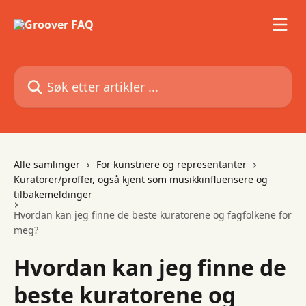
Gå til hovedinnhold
Søk etter artikler ...
Alle samlinger
For kunstnere og representanter
Kuratorer/proffer, også kjent som musikkinfluensere og
tilbakemeldinger
Hvordan kan jeg finne de beste kuratorene og fagfolkene for
meg?
Hvordan kan jeg finne de
beste kuratorene og