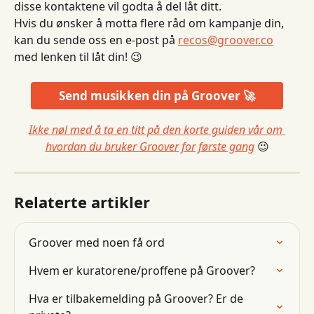
disse kontaktene vil godta å del låt ditt.
Hvis du ønsker å motta flere råd om kampanje din, 
kan du sende oss en e-post på 
recos@groover.co
med lenken til låt din! 😉
Send musikken din på Groover 🚀
Ikke nøl med å ta en titt på den korte guiden vår om 
hvordan du bruker Groover for første gang
 😉
Relaterte artikler
Groover med noen få ord
Hvem er kuratorene/proffene på Groover?
Hva er tilbakemelding på Groover? Er de 