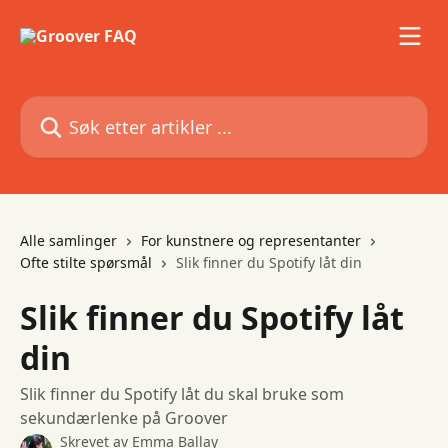
Gå til hovedinnhold
Søk etter artikler ...
Alle samlinger
For kunstnere og representanter
Ofte stilte spørsmål
Slik finner du Spotify låt din
Slik finner du Spotify låt
din
Slik finner du Spotify låt du skal bruke som
sekundærlenke på Groover
Skrevet av
Emma Ballay