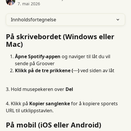
7. mai 2026
Innholdsfortegnelse
På skrivebordet (Windows eller 
Mac)
Åpne Spotify-appen
 og naviger til låt du vil 
sende på Groover
Klikk på de tre prikkene (⋯)
 ved siden av låt
3. Hold musepekeren over 
Del
4. Klikk på 
Kopier sanglenke
 for å kopiere sporets 
URL til utklippstavlen.
På mobil (iOS eller Android)