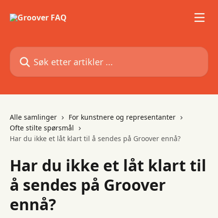
Gå til hovedinnhold
Søk etter artikler ...
Alle samlinger
For kunstnere og representanter
Ofte stilte spørsmål
Har du ikke et låt klart til å sendes på Groover ennå?
Har du ikke et låt klart til
å sendes på Groover
ennå?