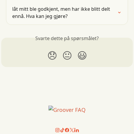
låt mitt ble godkjent, men har ikke blitt delt 
ennå. Hva kan jeg gjøre?
Svarte dette på spørsmålet?
😞
😐
😃