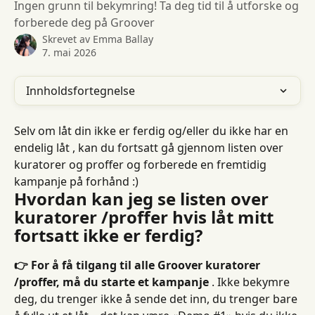
Ingen grunn til bekymring! Ta deg tid til å utforske og
forberede deg på Groover
Skrevet av
Emma Ballay
7. mai 2026
Innholdsfortegnelse
Selv om låt din ikke er ferdig og/eller du ikke har en 
endelig låt , kan du fortsatt gå gjennom listen over 
kuratorer og proffer og forberede en fremtidig 
kampanje på forhånd :)
Hvordan kan jeg se listen over 
kuratorer /proffer hvis låt mitt 
fortsatt ikke er ferdig?
👉 For å få tilgang til alle Groover kuratorer 
/proffer, må du starte et kampanje
 . Ikke bekymre 
deg, du trenger ikke å sende det inn, du trenger bare 