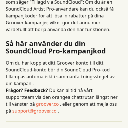
som säger "Tillagd via SoundCloud": Om du är en 
SoundCloud Artist Pro-användare kan du också få 
kampanjkoder för att lösa in rabatter på dina 
Groover kampanjer, vilket gör det ännu mer 
värdefullt att börja använda den här funktionen.
Så här använder du din 
SoundCloud Pro-kampanjkod
Om du har kopplat ditt Groover konto till ditt 
SoundCloud-konto bör din SoundCloud Pro-kod 
tillämpas automatiskt i sammanfattningssteget av 
din kampanj.
Frågor? Feedback?
 Du kan alltid nå vårt 
supportteam via den orangea chattrutan längst ner 
till vänster på 
groover.co
 , eller genom att mejla oss 
på 
support@groover.co
 .