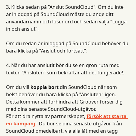
3. Klicka sedan på ”Anslut SoundCloud”. Om du inte 
är inloggad på SoundCloud måste du ange ditt 
användarnamn och lösenord och sedan välja ”Logga 
in och anslut”:
Om du redan är inloggad på SoundCloud behöver du 
bara klicka på "Anslut och fortsätt":
4. När du har anslutit bör du se en grön ruta med 
texten ”Ansluten” som bekräftar att det fungerade!:
Om du vill 
koppla bort
 din SoundCloud när som 
helst behöver du bara klicka på "Ansluten" igen. 
Detta kommer att förhindra att Groover förser dig 
med dina senaste SoundCloud-utgåvor.
För att dra nytta av partnerskapet, 
försök att starta 
en kampanj
 ! Du bör se dina senaste utgåvor från 
SoundCloud omedelbart, via alla låt med en tagg 