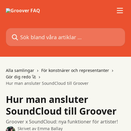
Hoppa till huvudinnehåll
Sök bland våra artiklar …
Alla samlingar
För konstnärer och representanter
Gör dig redo 🚀
Hur man ansluter SoundCloud till Groover
Hur man ansluter
SoundCloud till Groover
Groover x SoundCloud: nya funktioner för artister!
Skrivet av
Emma Ballay