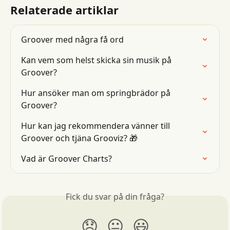
Relaterade artiklar
Groover med några få ord
Kan vem som helst skicka sin musik på 
Groover?
Hur ansöker man om springbrädor på 
Groover?
Hur kan jag rekommendera vänner till 
Groover och tjäna Grooviz? 🎁
Vad är Groover Charts?
Fick du svar på din fråga?
😞
😐
😃