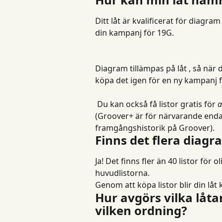
Ditt låt är kvalificerat för diagr
din kampanj för 19G.
Diagram tillämpas på låt , så när d
köpa det igen för en ny kampanj 
 Du kan också få listor gratis för 
a
(Groover+ är för närvarande endas
framgångshistorik på Groover).
Finns det flera diagr
Ja! Det finns fler än 40 listor för 
huvudlistorna.
Genom att köpa listor blir din låt kv
Hur avgörs vilka låtar
vilken ordning?