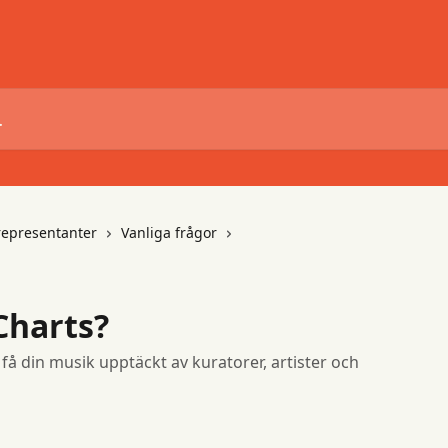
representanter
Vanliga frågor
Charts?
t få din musik upptäckt av kuratorer, artister och