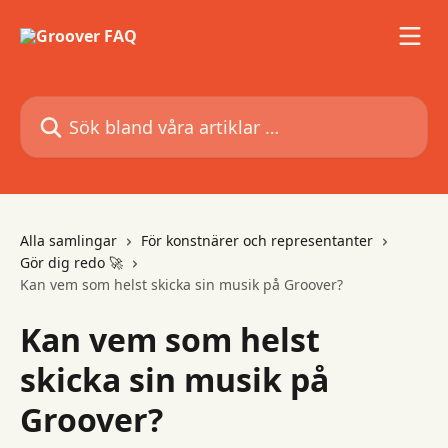
Hoppa till huvudinnehåll
Sök bland våra artiklar …
Alla samlingar
För konstnärer och representanter
Gör dig redo 🚀
Kan vem som helst skicka sin musik på Groover?
Kan vem som helst
skicka sin musik på
Groover?