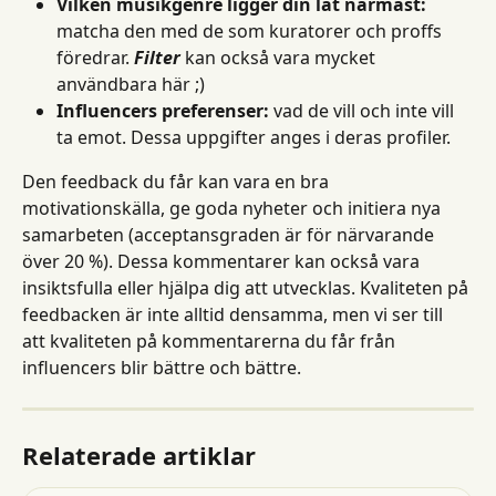
Vilken musikgenre ligger din låt närmast:
matcha den med de som kuratorer och proffs 
föredrar. 
Filter
 kan också vara mycket 
användbara här ;)
Influencers preferenser:
 vad de vill och inte vill 
ta emot. Dessa uppgifter anges i deras profiler.
Den feedback du får kan vara en bra 
motivationskälla, ge goda nyheter och initiera nya 
samarbeten (acceptansgraden är för närvarande 
över 20 %). Dessa kommentarer kan också vara 
insiktsfulla eller hjälpa dig att utvecklas. Kvaliteten på 
feedbacken är inte alltid densamma, men vi ser till 
att kvaliteten på kommentarerna du får från 
influencers blir bättre och bättre.
Relaterade artiklar