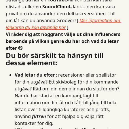
olistad – eller en 
SoundCloud-
 länk – den kan vara 
privat om du använder den delbara versionen – till 
din låt kan du använda Groover! [ 
Mer information om 
länkarna du kan använda här
 ]
Vi råder dig att noggrant välja ut dina influencers 
beroende på vilken genre du har och vad du letar 
efter 😉
Du bör särskilt ta hänsyn till 
dessa element:
Vad letar du efter
 : recensioner eller spellistor 
för din utgåva? Ett skivbolag för din kommande 
utgåva? Råd om din demo innan du slutför den? 
När du har startat en kampanj, lagt till 
information om din låt och fått tillgång till hela 
listan över tillgängliga kuratorer och proffs, 
använd 
filtren
 för att hjälpa dig välja rätt 
kontakter för dig.