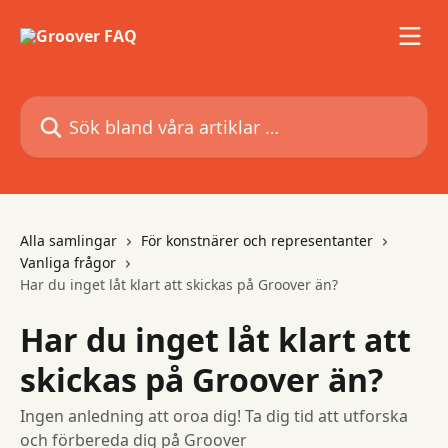
Hoppa till huvudinnehåll
Sök bland våra artiklar …
Alla samlingar
För konstnärer och representanter
Vanliga frågor
Har du inget låt klart att skickas på Groover än?
Har du inget låt klart att
skickas på Groover än?
Ingen anledning att oroa dig! Ta dig tid att utforska
och förbereda dig på Groover