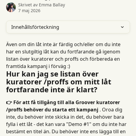
Skrivet av
Emma Ballay
7 maj 2026
Innehållsförteckning
Även om din låt inte är färdig och/eller om du inte 
har en slutgiltig låt kan du fortfarande gå igenom 
listan över kuratorer och proffs och förbereda en 
framtida kampanj i förväg :)
Hur kan jag se listan över 
kuratorer /proffs om mitt låt 
fortfarande inte är klart?
👉 För att få tillgång till alla Groover kuratorer 
/proffs behöver du starta ett kampanj
 . Oroa dig 
inte, du behöver inte skicka in det, du behöver bara 
fylla i ett låt - det kan vara "Demo #1" om du inte har 
bestämt en titel än. Du behöver inte ens lägga till en 