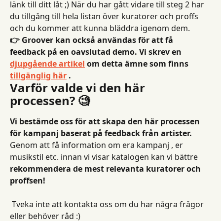
länk till ditt låt ;) När du har gått vidare till steg 2 har 
du tillgång till hela listan över kuratorer och proffs 
och du kommer att kunna bläddra igenom dem.
👉 Groover kan också användas för att få 
feedback på en oavslutad demo. Vi skrev en 
djupgående artikel
 om detta ämne som finns 
tillgänglig här
 .
Varför valde vi den här 
processen? 🧐
Vi bestämde oss för att skapa den här processen 
för kampanj baserat på feedback från artister.
Genom att få information om era kampanj , er 
musikstil etc. innan vi visar katalogen kan vi bättre 
rekommendera de mest relevanta kuratorer och 
proffsen!
 Tveka inte att kontakta oss om du har några frågor 
eller behöver råd :)