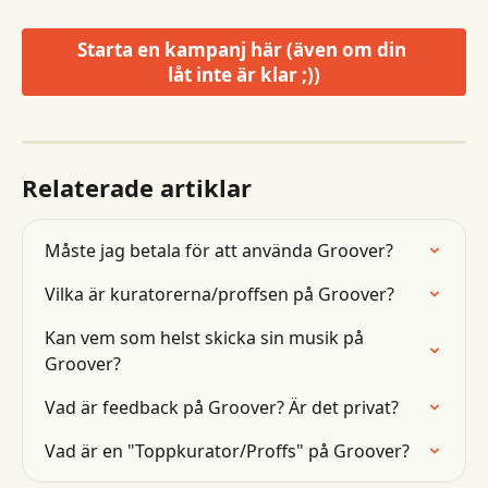
Starta en kampanj här (även om din 
låt inte är klar ;))
Relaterade artiklar
Måste jag betala för att använda Groover?
Vilka är kuratorerna/proffsen på Groover?
Kan vem som helst skicka sin musik på 
Groover?
Vad är feedback på Groover? Är det privat?
Vad är en "Toppkurator/Proffs" på Groover?