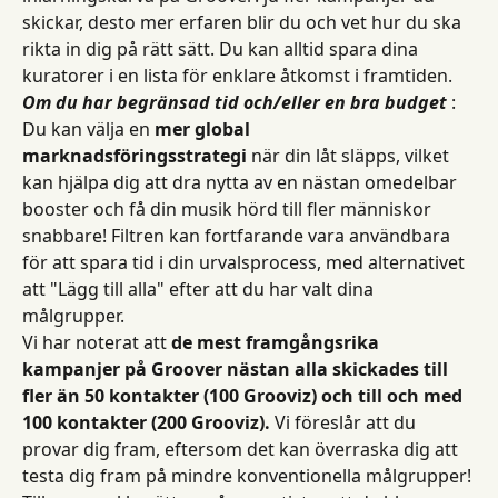
skickar, desto mer erfaren blir du och vet hur du ska 
rikta in dig på rätt sätt. Du kan alltid spara dina 
kuratorer i en lista för enklare åtkomst i framtiden.
Om du har begränsad tid och/eller en bra budget
 : 
Du kan välja en 
mer global 
marknadsföringsstrategi
 när din låt släpps, vilket 
kan hjälpa dig att dra nytta av en nästan omedelbar 
booster och få din musik hörd till fler människor 
snabbare! Filtren kan fortfarande vara användbara 
för att spara tid i din urvalsprocess, med alternativet 
att "Lägg till alla" efter att du har valt dina 
målgrupper.
Vi har noterat att 
de mest framgångsrika 
kampanjer på Groover nästan alla skickades till 
fler än 50 kontakter (100 Grooviz) och till och med 
100 kontakter (200 Grooviz).
 Vi föreslår att du 
provar dig fram, eftersom det kan överraska dig att 
testa dig fram på mindre konventionella målgrupper! 