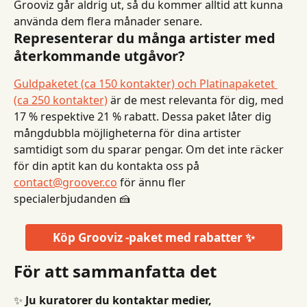
Grooviz går aldrig ut, så du kommer alltid att kunna 
använda dem flera månader senare.
Representerar du många artister med 
återkommande utgåvor?
Guldpaketet (ca 150 kontakter) och Platinapaketet 
(ca 250 kontakter)
 är de mest relevanta för dig, med 
17 % respektive 21 % rabatt. Dessa paket låter dig 
mångdubbla möjligheterna för dina artister 
samtidigt som du sparar pengar. Om det inte räcker 
för din aptit kan du kontakta oss på 
contact@groover.co
 för ännu fler 
specialerbjudanden 🍰
Köp Grooviz -paket med rabatter ✨
För att sammanfatta det
✨ 
Ju kuratorer du kontaktar medier, 