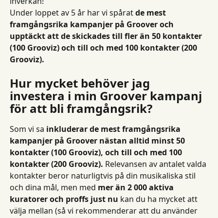
inverkan!
Under loppet av 5 år har vi spårat 
de mest 
framgångsrika kampanjer på Groover och 
upptäckt att de skickades till fler än 50 kontakter 
(100 Grooviz) och till och med 100 kontakter (200 
Grooviz).
Hur mycket behöver jag 
investera i min Groover kampanj 
för att bli framgångsrik?
Som vi sa 
inkluderar de mest framgångsrika 
kampanjer på Groover nästan alltid minst 50 
kontakter (100 Grooviz), och till och med 100 
kontakter (200 Grooviz).
 Relevansen av antalet valda 
kontakter beror naturligtvis på din musikaliska stil 
och dina mål, men med 
mer än 2 000 aktiva 
kuratorer och proffs just nu
 kan du ha mycket att 
välja mellan (så vi rekommenderar att du använder 