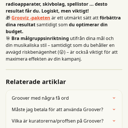
radioapparater, skivbolag, spellistor ... desto 
resultat får du. Logiskt, men viktigt!
🎁 
Grooviz -paketen
 är ett utmärkt sätt att 
förbättra 
dina resultat
 samtidigt som 
du optimerar din 
budget.
🎯 
Bra målgruppsinriktning
 utifrån dina mål och 
din musikaliska stil – samtidigt som du behåller en 
avvägd riskbenägenhet (😛) – är också viktigt för att 
maximera effekten av din kampanj.
Relaterade artiklar
Groover med några få ord
Måste jag betala för att använda Groover?
Vilka är kuratorerna/proffsen på Groover?