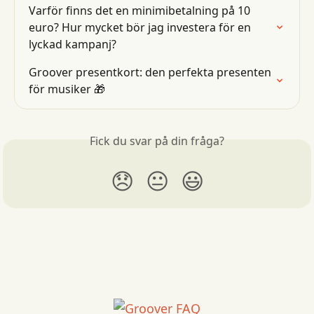
Varför finns det en minimibetalning på 10 
euro? Hur mycket bör jag investera för en 
lyckad kampanj?
Groover presentkort: den perfekta presenten 
för musiker 🎁
Fick du svar på din fråga?
😞
😐
😃