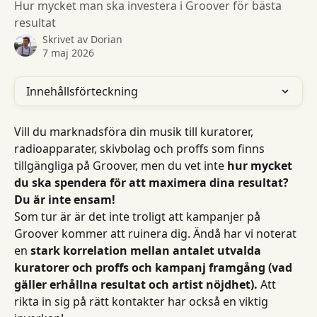
Hur mycket man ska investera i Groover för bästa
resultat
Skrivet av
Dorian
7 maj 2026
Innehållsförteckning
Vill du marknadsföra din musik till kuratorer, 
radioapparater, skivbolag och proffs som finns 
tillgängliga på Groover, men du vet inte 
hur mycket 
du ska spendera för att maximera dina resultat? 
Du är inte ensam!
Som tur är är det inte troligt att kampanjer på 
Groover kommer att ruinera dig. Ändå har vi noterat 
en 
stark korrelation mellan antalet utvalda 
kuratorer och proffs och kampanj framgång (vad 
gäller erhållna resultat och artist nöjdhet).
 Att 
rikta in sig på rätt kontakter har också en viktig 