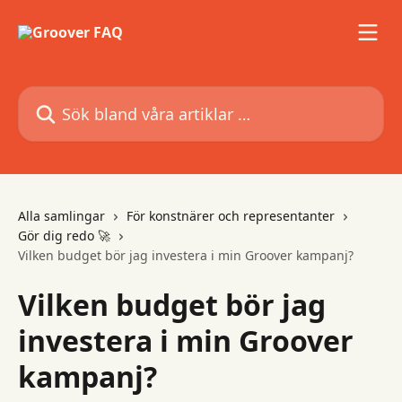
Hoppa till huvudinnehåll
Sök bland våra artiklar …
Alla samlingar
För konstnärer och representanter
Gör dig redo 🚀
Vilken budget bör jag investera i min Groover kampanj?
Vilken budget bör jag
investera i min Groover
kampanj?