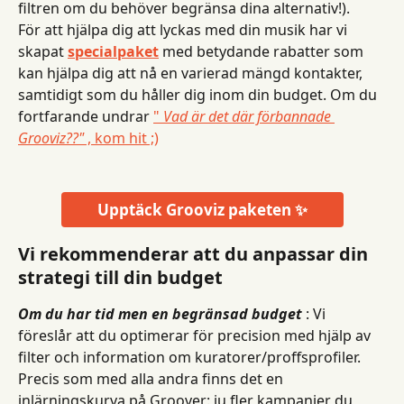
filtren om du behöver begränsa dina alternativ!).
För att hjälpa dig att lyckas med din musik har vi 
skapat 
specialpaket
 med betydande rabatter som 
kan hjälpa dig att nå en varierad mängd kontakter, 
samtidigt som du håller dig inom din budget. Om du 
fortfarande undrar 
" 
Vad är det där förbannade 
Grooviz??"
 , kom hit ;)
Upptäck Grooviz paketen ✨
Vi rekommenderar att du anpassar din 
strategi till din budget
Om du har tid men en begränsad budget
 : Vi 
föreslår att du optimerar för precision med hjälp av 
filter och information om kuratorer/proffsprofiler. 
Precis som med alla andra finns det en 
inlärningskurva på Groover: ju fler kampanjer du 