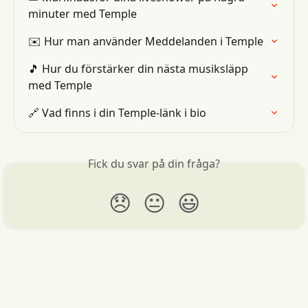
minuter med Temple
✉️ Hur man använder Meddelanden i Temple
🎵 Hur du förstärker din nästa musiksläpp 
med Temple
🔗 Vad finns i din Temple-länk i bio
Fick du svar på din fråga?
😞
😐
😃