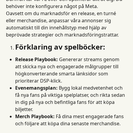
behöver inte konfigurera något på Meta.
Oavsett om du marknadsför en release, en turné 
eller merchandise, anpassar våra annonser sig 
automatiskt till din innehållstyp med hjälp av 
beprövade strategier och marknadsföringstrattar.
Förklaring av spelböcker:
Release Playbook:
 Genererar streams genom 
att skicka nya och engagerade målgrupper till 
högkonverterande smarta länksidor som 
prioriterar DSP-klick.
Evenemangsplan:
 Bygg lokal medvetenhet och 
få nya fans på viktiga spelplatser, och rikta sedan 
in dig på nya och befintliga fans för att köpa 
biljetter.
Merch Playbook:
 Få dina mest engagerade fans 
och följare att köpa dina senaste merchandise.