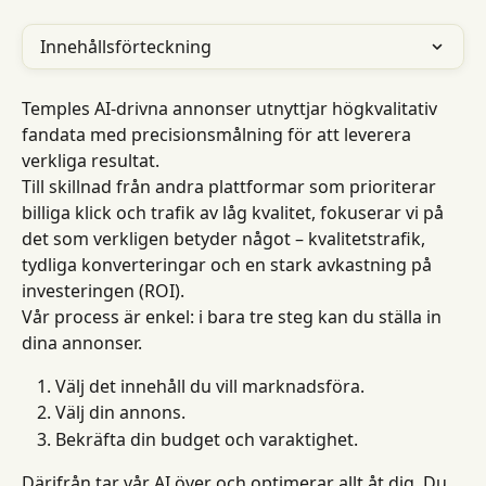
Innehållsförteckning
Temples AI-drivna annonser utnyttjar högkvalitativ 
fandata med precisionsmålning för att leverera 
verkliga resultat.
Till skillnad från andra plattformar som prioriterar 
billiga klick och trafik av låg kvalitet, fokuserar vi på 
det som verkligen betyder något – kvalitetstrafik, 
tydliga konverteringar och en stark avkastning på 
investeringen (ROI).
Vår process är enkel: i bara tre steg kan du ställa in 
dina annonser.
Välj det innehåll du vill marknadsföra.
Välj din annons.
Bekräfta din budget och varaktighet.
Därifrån tar vår AI över och optimerar allt åt dig. Du 