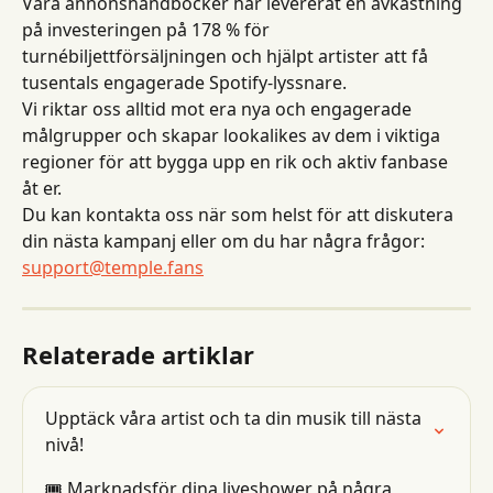
Våra annonshandböcker har levererat en avkastning 
på investeringen på 178 % för 
turnébiljettförsäljningen och hjälpt artister att få 
tusentals engagerade Spotify-lyssnare.
Vi riktar oss alltid mot era nya och engagerade 
målgrupper och skapar lookalikes av dem i viktiga 
regioner för att bygga upp en rik och aktiv fanbase 
åt er.
Du kan kontakta oss när som helst för att diskutera 
din nästa kampanj eller om du har några frågor: 
support@temple.fans
Relaterade artiklar
Upptäck våra artist och ta din musik till nästa 
nivå!
🎟 Marknadsför dina liveshower på några 