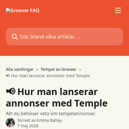
Hoppa till huvudinnehåll
Sök bland våra artiklar …
Alla samlingar
Tempel av Groover
📢 Hur man lanserar annonser med Temple
📢 Hur man lanserar
annonser med Temple
Allt du behöver veta om tempelannonser.
Skrivet av
Emma Ballay
7 maj 2026