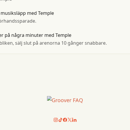
ta musiksläpp med Temple
förhandssparade.
er på några minuter med Temple
ubliken, sälj slut på arenorna 10 gånger snabbare.