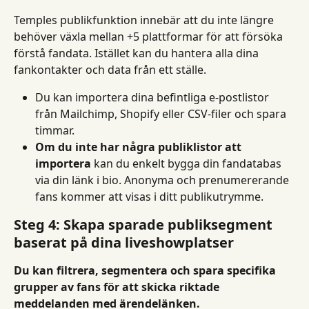
Temples publikfunktion innebär att du inte längre 
behöver växla mellan +5 plattformar för att försöka 
förstå fandata. Istället kan du hantera alla dina 
fankontakter och data från ett ställe.
Du kan importera dina befintliga e-postlistor 
från Mailchimp, Shopify eller CSV-filer och spara 
timmar.
Om du inte har några publiklistor att 
importera
 kan du enkelt bygga din fandatabas 
via din länk i bio. Anonyma och prenumererande 
fans kommer att visas i ditt publikutrymme.
Steg 4: Skapa sparade publiksegment 
baserat på dina liveshowplatser
Du kan filtrera, segmentera och spara specifika 
grupper av fans för att skicka riktade 
meddelanden med ärendelänken.