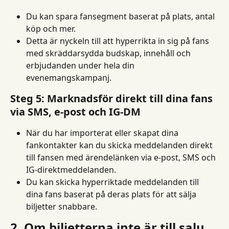
Du kan spara fansegment baserat på plats, antal 
köp och mer.
Detta är nyckeln till att hyperrikta in sig på fans 
med skräddarsydda budskap, innehåll och 
erbjudanden under hela din 
evenemangskampanj.
Steg 5: Marknadsför direkt till dina fans 
via SMS, e-post och IG-DM
När du har importerat eller skapat dina 
fankontakter kan du skicka meddelanden direkt 
till fansen med ärendelänken via e-post, SMS och 
IG-direktmeddelanden.
Du kan skicka hyperriktade meddelanden till 
dina fans baserat på deras plats för att sälja 
biljetter snabbare.
2. Om biljetterna inte är till salu