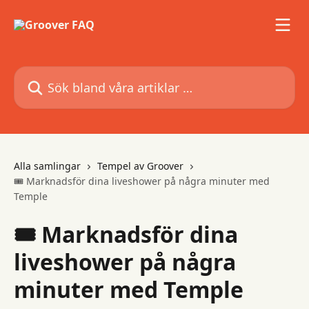
Hoppa till huvudinnehåll
Sök bland våra artiklar …
Alla samlingar
Tempel av Groover
🎟 Marknadsför dina liveshower på några minuter med
Temple
🎟 Marknadsför dina
liveshower på några
minuter med Temple