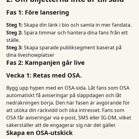
Fas 1: Före lansering
Steg 1:
 Skapa din länk i bio och samla in mer fandata.
Steg 2:
 Spara timmar och hantera dina fans från ett 
ställe.
Steg 3:
 Skapa sparade publiksegment baserat på 
dina liveshowplatser
Fas 2: Kampanjen går live
Vecka 1: Retas med OSA.
Bygg upp hypen med en OSA-sida. Låt fans som OSA 
automatiskt få aviseringar på släppdagen och låt 
nedräkningen börja. Den här fasen är avgörande för 
att utöka din räckvidd och öka intresset. Fans som 
OSA får aviseringar via e-post, SMS eller IG-DM, vilket 
säkerställer att de engagerar sig när det gäller.
Skapa en OSA-utskick