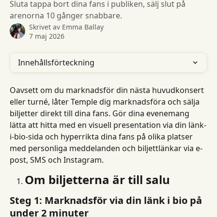
Sluta tappa bort dina fans i publiken, sälj slut på
arenorna 10 gånger snabbare.
Skrivet av
Emma Ballay
7 maj 2026
Innehållsförteckning
Oavsett om du marknadsför din nästa huvudkonsert 
eller turné, låter Temple dig marknadsföra och sälja 
biljetter direkt till dina fans. Gör dina evenemang 
lätta att hitta med en visuell presentation via din länk-
i-bio-sida och hyperrikta dina fans på olika platser 
med personliga meddelanden och biljettlänkar via e-
post, SMS och Instagram.
Om biljetterna är till salu
Steg 1: Marknadsför via din länk i bio på 
under 2 minuter