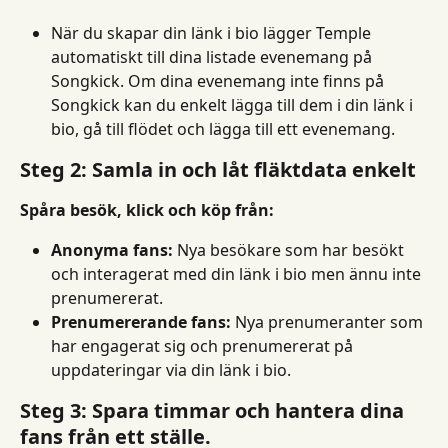
När du skapar din länk i bio lägger Temple 
automatiskt till dina listade evenemang på 
Songkick. Om dina evenemang inte finns på 
Songkick kan du enkelt lägga till dem i din länk i 
bio, gå till flödet och lägga till ett evenemang.
Steg 2: Samla in och låt fläktdata enkelt
Spåra besök, klick och köp från:
Anonyma fans:
 Nya besökare som har besökt 
och interagerat med din länk i bio men ännu inte 
prenumererat.
Prenumererande fans:
 Nya prenumeranter som 
har engagerat sig och prenumererat på 
uppdateringar via din länk i bio.
Steg 3: Spara timmar och hantera dina 
fans från ett ställe.