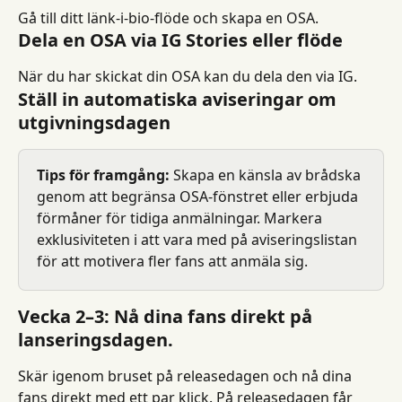
Gå till ditt länk-i-bio-flöde och skapa en OSA.
Dela en OSA via IG Stories eller flöde
När du har skickat din OSA kan du dela den via IG.
Ställ in automatiska aviseringar om 
utgivningsdagen
Tips för framgång:
 Skapa en känsla av brådska 
genom att begränsa OSA-fönstret eller erbjuda 
förmåner för tidiga anmälningar. Markera 
exklusiviteten i att vara med på aviseringslistan 
för att motivera fler fans att anmäla sig.
Vecka 2–3: Nå dina fans direkt på 
lanseringsdagen.
Skär igenom bruset på releasedagen och nå dina 
fans direkt med ett par klick. På releasedagen får 