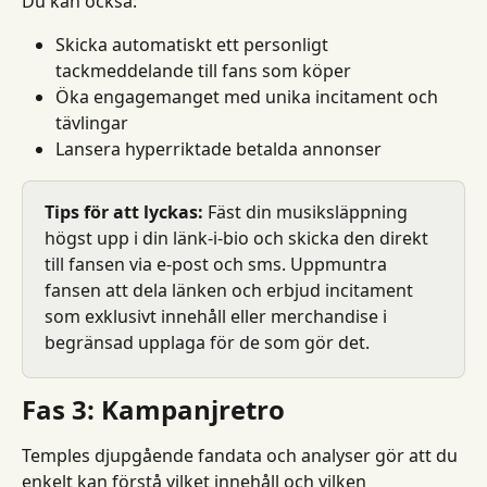
Du kan också:
Skicka automatiskt ett personligt 
tackmeddelande till fans som köper
Öka engagemanget med unika incitament och 
tävlingar
Lansera hyperriktade betalda annonser
Tips för att lyckas:
 Fäst din musiksläppning 
högst upp i din länk-i-bio och skicka den direkt 
till fansen via e-post och sms. Uppmuntra 
fansen att dela länken och erbjud incitament 
som exklusivt innehåll eller merchandise i 
begränsad upplaga för de som gör det.
Fas 3: Kampanjretro
Temples djupgående fandata och analyser gör att du 
enkelt kan förstå vilket innehåll och vilken 