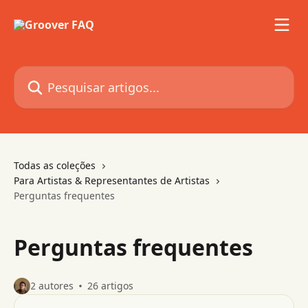
Passar para o conteúdo principal
Pesquisar artigos...
Todas as coleções
Para Artistas & Representantes de Artistas
Perguntas frequentes
Perguntas frequentes
2 autores
26 artigos