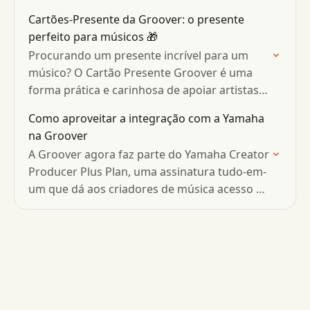
Cartões-Presente da Groover: o presente
perfeito para músicos 🎁
Procurando um presente incrível para um
músico? O Cartão Presente Groover é uma
forma prática e carinhosa de apoiar artistas
independentes.
Como aproveitar a integração com a Yamaha
na Groover
A Groover agora faz parte do Yamaha Creator
Producer Plus Plan, uma assinatura tudo-em-
um que dá aos criadores de música acesso a
uma seleção de ferramentas líderes da
indústria, incluindo…