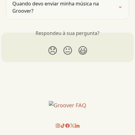
Quando devo enviar minha música na 
Groover?
Respondeu à sua pergunta?
😞
😐
😃