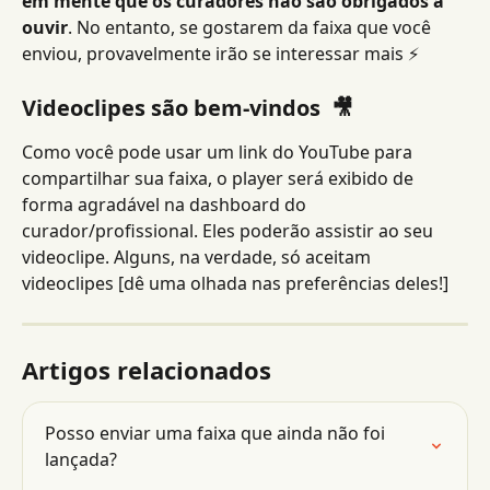
em mente que os curadores não são obrigados a 
ouvir
. No entanto, se gostarem da faixa que você 
enviou, provavelmente irão se interessar mais ⚡️
Videoclipes são bem-vindos  🎥
Como você pode usar um link do YouTube para 
compartilhar sua faixa, o player será exibido de 
forma agradável na dashboard do 
curador/profissional. Eles poderão assistir ao seu 
videoclipe. Alguns, na verdade, só aceitam 
videoclipes [dê uma olhada nas preferências deles!]
Artigos relacionados
Posso enviar uma faixa que ainda não foi 
lançada?