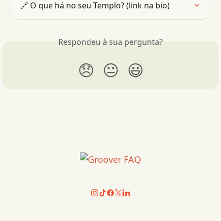
🔗 O que há no seu Templo? (link na bio)
Respondeu à sua pergunta?
😞
😐
😃