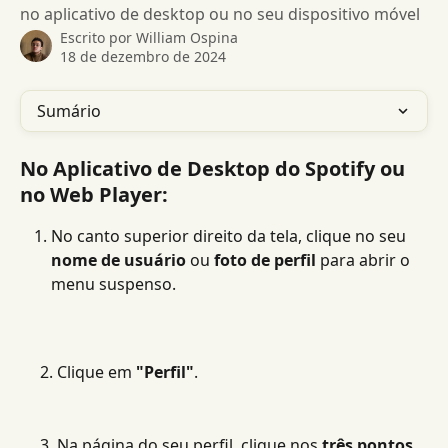
no aplicativo de desktop ou no seu dispositivo móvel
Escrito por
William Ospina
18 de dezembro de 2024
Sumário
No Aplicativo de Desktop do Spotify ou 
no Web Player:
No canto superior direito da tela, clique no seu 
nome de usuário
 ou 
foto de perfil
 para abrir o 
menu suspenso.
     2. Clique em 
"Perfil"
.
     3. Na página do seu perfil, clique nos 
três pontos 