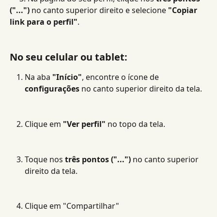
("...")
 no canto superior direito e selecione 
"Copiar 
link para o perfil"
.
No seu celular ou tablet:
Na aba 
"Início"
, encontre o ícone de 
configurações
 no canto superior direito da tela.
Clique em 
"Ver perfil"
 no topo da tela.
Toque nos 
três pontos ("...")
 no canto superior 
direito da tela.
Clique em "Compartilhar" 