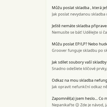
Můžu poslat skladba , která je
Jak poslat nevydanou skladb
Ještě nemáte skladba připrave
Nemusíte se bát! Udělejte si 
Můžu poslat EP/LP? Nebo hude
Groover funguje skladbu po skl
Jak sdílet soubory vaší skladby
Snadno odešlete klíčové prvky, 
Odkaz na mou skladba nefungu
Jak opravit nefunkční odkaz ně
Zapomněl(a) jsem heslo... Co 
Nepanikařte 😉 Zde je návod, 