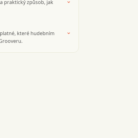
 praktický způsob, jak
dplatné, které hudebním
 Grooveru.