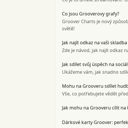
Co jsou Grooverovy grafy?
Groover Charts je nový způso
světě!
Jak najít odkaz na vaši skladba
Zde je návod, jak najít odkaz 
Jak sdílet svůj úspěch na soc
Ukážeme vám, jak snadno sdíle
Mohu na Grooveru sdílet hudb
Vše, co potřebujete vědět pře
Jak mohu na Grooveru cílit na
Dárkové karty Groover: perfek