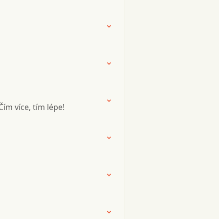
m více, tím lépe!