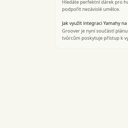
Hledáte perfektní dárek pro h
podpořit nezávislé umělce.
Jak využít integraci Yamahy n
Groover je nyní součástí plán
tvůrcům poskytuje přístup k 