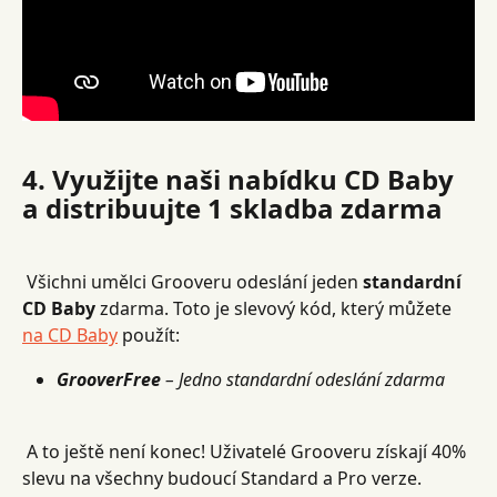
4. Využijte naši nabídku CD Baby 
a distribuujte 1 skladba zdarma
 Všichni umělci Grooveru odeslání jeden 
standardní 
CD Baby
 zdarma. Toto je slevový kód, který můžete 
na CD Baby
 použít:
GrooverFree
– Jedno standardní odeslání zdarma
 A to ještě není konec!
Uživatelé Grooveru získají 40% 
slevu na všechny budoucí Standard a Pro verze. 