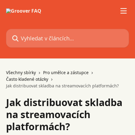
Přeskočit na hlavní obsah
Vyhledat v článcích…
Všechny sbírky
Pro umělce a zástupce
Často kladené otázky
Jak distribuovat skladba na streamovacích platformách?
Jak distribuovat skladba
na streamovacích
platformách?