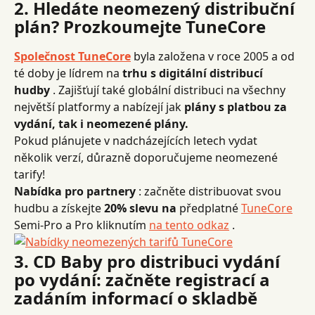
2. Hledáte neomezený distribuční 
plán? Prozkoumejte TuneCore
Společnost TuneCore
 byla založena v roce 2005 a od 
té doby je lídrem na 
trhu s digitální distribucí 
hudby
 .
Zajišťují také globální distribuci na všechny 
největší platformy a nabízejí jak 
plány s platbou za 
vydání, tak i neomezené plány.
Pokud plánujete v nadcházejících letech vydat 
několik verzí, důrazně doporučujeme neomezené 
tarify!
Nabídka pro partnery
 : začněte distribuovat svou 
hudbu a získejte 
20% slevu na
 předplatné 
TuneCore
Semi-Pro a Pro kliknutím 
na tento odkaz
 .
3. CD Baby pro distribuci vydání 
po vydání: začněte registrací a 
zadáním informací o skladbě