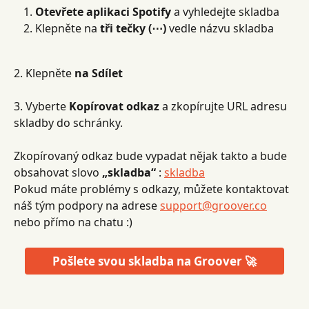
Otevřete aplikaci Spotify
 a vyhledejte skladba
Klepněte na 
tři tečky (⋯)
 vedle názvu skladba
2. Klepněte 
na Sdílet
3. Vyberte 
Kopírovat odkaz
 a zkopírujte URL adresu 
skladby do schránky.
Zkopírovaný odkaz bude vypadat nějak takto a bude 
obsahovat slovo 
„skladba“
 : 
skladba
Pokud máte problémy s odkazy, můžete kontaktovat 
náš tým podpory na adrese 
support@groover.co
nebo přímo na chatu :)
Pošlete svou skladba na Groover 🚀