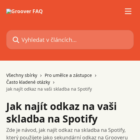
Přeskočit na hlavní obsah
Vyhledat v článcích…
Všechny sbírky
Pro umělce a zástupce
Často kladené otázky
Jak najít odkaz na vaši skladba na Spotify
Jak najít odkaz na vaši
skladba na Spotify
Zde je návod, jak najít odkaz na skladba na Spotify,
který použijete jako sekundární odkaz na Grooveru