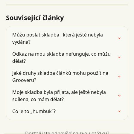
Související články
Můžu poslat skladba , která ještě nebyla 
vydána?
Odkaz na mou skladba nefunguje, co můžu 
dělat?
Jaké druhy skladba článků mohu použít na 
Grooveru?
Moje skladba byla přijata, ale ještě nebyla 
sdílena, co mám dělat?
Co je to „humbuk“?
Dostali jste odpověď na svou otázku?