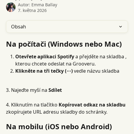
Autor:
Emma Ballay
7. května 2026
Obsah
Na počítači (Windows nebo Mac)
Otevřete aplikaci Spotify
 a přejděte na skladba , 
kterou chcete odeslat na Grooveru.
Klikněte na tři tečky (⋯)
 vedle názvu skladba
3. Najeďte myší na 
Sdílet
4. Kliknutím na tlačítko 
Kopírovat odkaz na skladbu
zkopírujete URL adresu skladby do schránky.
Na mobilu (iOS nebo Android)