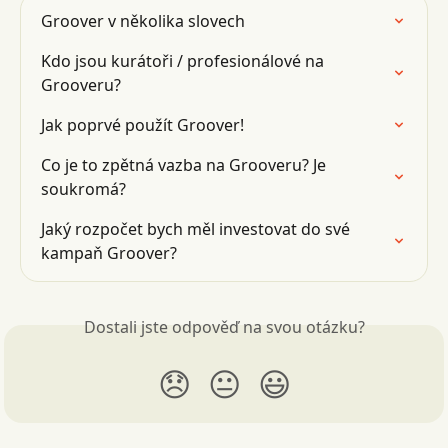
Groover v několika slovech
Kdo jsou kurátoři / profesionálové na 
Grooveru?
Jak poprvé použít Groover!
Co je to zpětná vazba na Grooveru? Je 
soukromá?
Jaký rozpočet bych měl investovat do své 
kampaň Groover?
Dostali jste odpověď na svou otázku?
😞
😐
😃