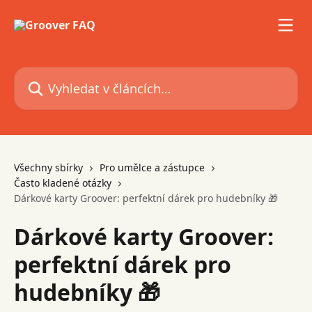
Přeskočit na hlavní obsah
Vyhledat v článcích…
Všechny sbírky
Pro umělce a zástupce
Často kladené otázky
Dárkové karty Groover: perfektní dárek pro hudebníky 🎁
Dárkové karty Groover:
perfektní dárek pro
hudebníky 🎁