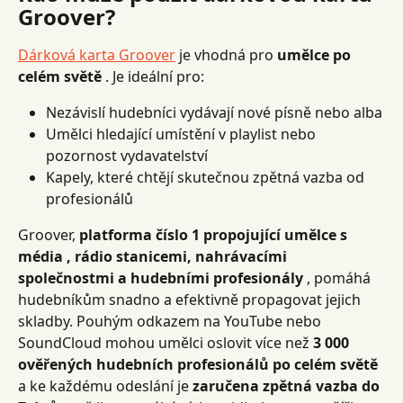
Groover?
Dárková karta Groover
 je vhodná pro 
umělce po 
celém světě
 . Je ideální pro:
Nezávislí hudebníci vydávají nové písně nebo alba
Umělci hledající umístění v playlist nebo 
pozornost vydavatelství
Kapely, které chtějí skutečnou zpětná vazba od 
profesionálů
Groover, 
platforma číslo 1 propojující umělce s 
média , rádio stanicemi, nahrávacími 
společnostmi a hudebními profesionály
 , pomáhá 
hudebníkům snadno a efektivně propagovat jejich 
skladby. Pouhým odkazem na YouTube nebo 
SoundCloud mohou umělci oslovit více než 
3 000 
ověřených hudebních profesionálů po celém světě
a ke každému odeslání je 
zaručena zpětná vazba do 