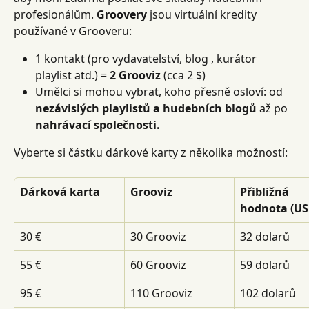
profesionálům. 
Groovery
 jsou virtuální kredity 
používané v Grooveru:
1 kontakt (pro vydavatelství, blog , kurátor 
playlist atd.) = 
2 Grooviz
 (cca 2 $)
Umělci si mohou vybrat, koho přesně osloví: od 
nezávislých playlistů a hudebních blogů
 až po 
nahrávací společnosti.
Vyberte si částku dárkové karty z několika možností:
Dárková karta
Grooviz
Přibližná 
hodnota (US
30 €
30 Grooviz
32 dolarů
55 €
60 Grooviz
59 dolarů
95 €
110 Grooviz
102 dolarů