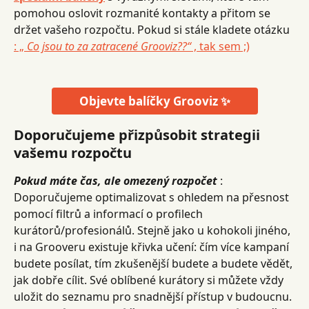
pomohou oslovit rozmanité kontakty a přitom se 
držet vašeho rozpočtu. Pokud si stále kladete otázku 
: „ 
Co jsou to za zatracené Grooviz??“
 , tak sem ;)
Objevte balíčky Grooviz ✨
Doporučujeme přizpůsobit strategii 
vašemu rozpočtu
Pokud máte čas, ale omezený rozpočet
 : 
Doporučujeme optimalizovat s ohledem na přesnost 
pomocí filtrů a informací o profilech 
kurátorů/profesionálů. Stejně jako u kohokoli jiného, ​​
i na Grooveru existuje křivka učení: čím více kampaní 
budete posílat, tím zkušenější budete a budete vědět, 
jak dobře cílit. Své oblíbené kurátory si můžete vždy 
uložit do seznamu pro snadnější přístup v budoucnu.