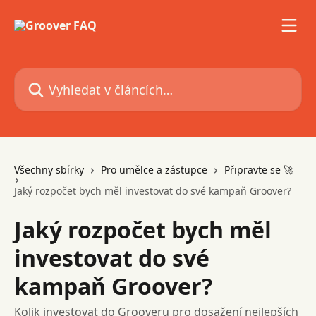
Přeskočit na hlavní obsah
Vyhledat v článcích…
Všechny sbírky
Pro umělce a zástupce
Připravte se 🚀
Jaký rozpočet bych měl investovat do své kampaň Groover?
Jaký rozpočet bych měl
investovat do své
kampaň Groover?
Kolik investovat do Grooveru pro dosažení nejlepších