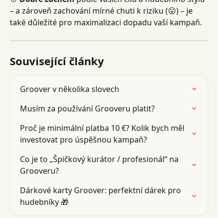
– a zároveň zachování mírné chuti k riziku (😛) – je 
také důležité pro maximalizaci dopadu vaší kampaň.
Související články
Groover v několika slovech
Musím za používání Grooveru platit?
Proč je minimální platba 10 €? Kolik bych měl 
investovat pro úspěšnou kampaň?
Co je to „Špičkový kurátor / profesionál“ na 
Grooveru?
Dárkové karty Groover: perfektní dárek pro 
hudebníky 🎁