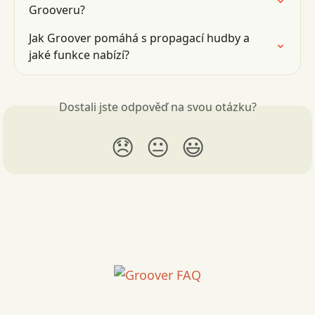
Grooveru?
Jak Groover pomáhá s propagací hudby a 
jaké funkce nabízí?
Dostali jste odpověď na svou otázku?
😞
😐
😃