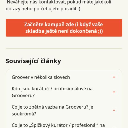
 Neváhejte nás kontaktovat, pokud máte jakékoli 
dotazy nebo potřebujete poradit :)
Začněte kampaň zde (i když vaše 
skladba ještě není dokončená ;))
Související články
Groover v několika slovech
Kdo jsou kurátoři / profesionálové na 
Grooveru?
Co je to zpětná vazba na Grooveru? Je 
soukromá?
Co je to „Špičkový kurátor / profesionál“ na 