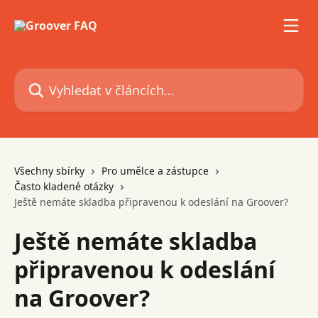
Přeskočit na hlavní obsah
Vyhledat v článcích…
Všechny sbírky
Pro umělce a zástupce
Často kladené otázky
Ještě nemáte skladba připravenou k odeslání na Groover?
Ještě nemáte skladba
připravenou k odeslání
na Groover?