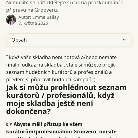
Nemusíte se bát! Udělejte si čas na prozkoumání a
přípravu na Grooveru.
Autor:
Emma Ballay
7. května 2026
Obsah
I když vaše skladba není hotová a/nebo nemáte 
finální odkaz na skladba , stále si můžete projít 
seznam hudebních kurátorů a profesionálů a 
předem si připravit budoucí kampaň :)
Jak si můžu prohlédnout seznam 
kurátorů / profesionálů, když 
moje skladba ještě není 
dokončena?
👉 Abyste měli přístup ke všem 
kurátorům/profesionálům Grooveru, musíte 