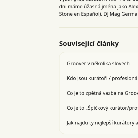
dni máme úžasná jména jako Alexr
Stone en Español), DJ Mag Germa
Související články
Groover v několika slovech
Kdo jsou kurátoři / profesion
Co je to zpětná vazba na Groo
Co je to „Špičkový kurátor/pr
Jak najdu ty nejlepší kurátory